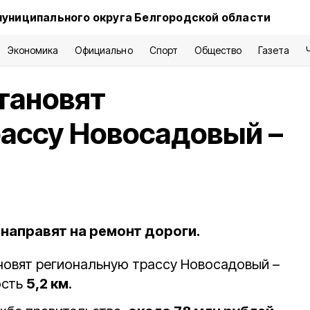
муниципального округа Белгородской области
Экономика
Официально
Спорт
Общество
Газета
тановят
ассу Новосадовый –
направят на ремонт дороги.
овят региональную трассу Новосадовый –
ость
5,2 км
.