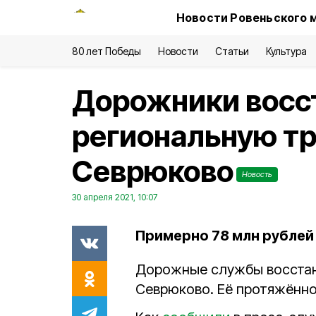
Новости Ровеньского 
80 лет Победы
Новости
Статьи
Культура
Дорожники восс
региональную тр
Севрюково
Новость
30 апреля 2021, 10:07
Примерно 78 млн рублей 
Дорожные службы восстан
Севрюково. Её протяжённ