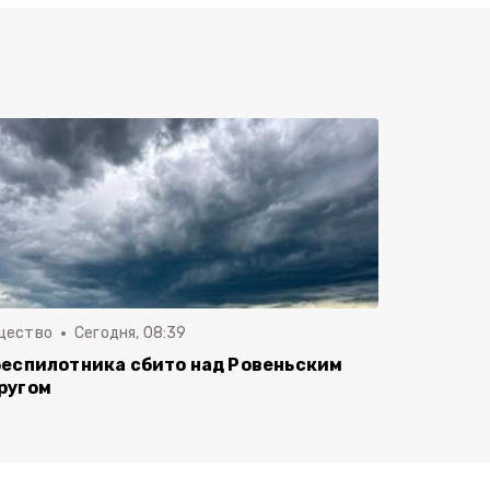
щество
Сегодня, 08:39
беспилотника сбито над Ровеньским
ругом