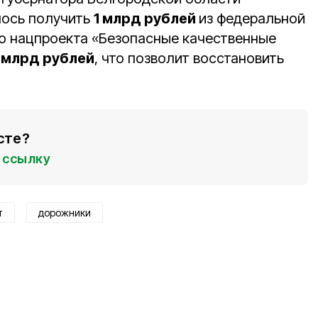
ось получить
1 млрд рублей
из федеральной
ию нацпроекта «Безопасные качественные
 млрд рублей
, что позволит восстановить
сте?
ссылку
т
дорожники