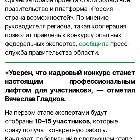
Организаторами проекта стали областное
правительство и платформа «Россия —
страна возможностей». По мнению
руководителя региона, такая кооперация
позволит привлечь к конкурсу опытных
федеральных экспертов,
сообщила
пресс-
служба правительства области.
«Уверен, что кадровый конкурс станет
настоящим профессиональным
лифтом для участников», — отметил
Вячеслав Гладков.
На первом этапе экспертами будут
отобраны
10–15 участников
, которые
сразу получат конкретную работу.
Кандидат, победивший в следующем этапе,