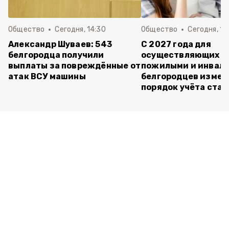
Общество
Сегодня, 14:30
Общество
Сегодня, 13
Александр Шуваев: 543
С 2027 года для
белгородца получили
осуществляющих ух
выплаты за повреждённые от
пожилыми и инвал
атак ВСУ машины
белгородцев измен
порядок учёта ста