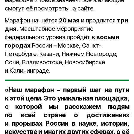
марафона «Новое знание». Все желающие
смогут её посмотреть на сайте.
Марафон начнётся
20 мая
и продлится
три
дня
. Масштабное мероприятие
федерального уровня пройдёт в
восьми
городах
России – Москве, Санкт-
Петербурге, Казани, Нижнем Новгороде,
Сочи, Владивостоке, Новосибирске
и Калининграде.
«Наш марафон – первый шаг на пути
к этой цели. Это уникальная площадка,
с которой мы расскажем людям
по всей стране о достижениях
и прорывах России в науке, истории,
искусстве и многих других сферах, о её