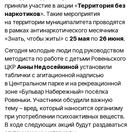
приняли участие в акции «
Территория без
наркотиков
». Такие мероприятия
на территории муниципалитета проводятся
в рамках антинаркотического месячника
«Знать, чтобы жить!» с
25 мая
по
26 июня
.
Сегодня молодые люди под руководством
методиста по работе с детьми Ровеньского
ЦКР
Анны Недосейкиной
установили
таблички с агитационной надписью
в Центральном парке и на рекреационной
зоне «Бульвар Набережный» посёлка
Ровеньки. Участники обсудили важную
тему – вред, который наносится организму
при употреблении психоактивных веществ.
В ходе следующих акций будут раздаваться