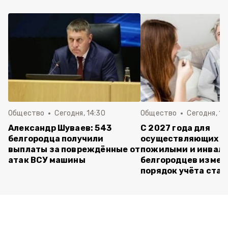
Общество
Сегодня, 14:30
Общество
Сегодня, 13
Александр Шуваев: 543
С 2027 года для
белгородца получили
осуществляющих ух
выплаты за повреждённые от
пожилыми и инвал
атак ВСУ машины
белгородцев измен
порядок учёта ста