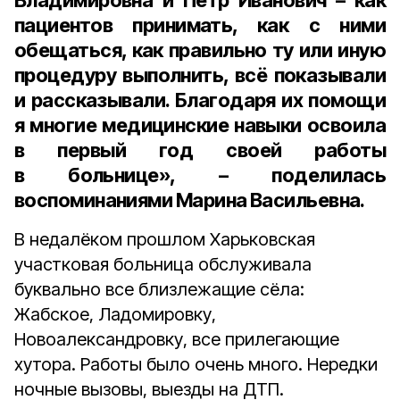
Владимировна
и
Пётр Иванович
– как
пациентов принимать, как с ними
обещаться, как правильно ту или иную
процедуру выполнить, всё показывали
и рассказывали. Благодаря их помощи
я многие медицинские навыки освоила
в первый год своей работы
в больнице», – поделилась
воспоминаниями Марина Васильевна.
В недалёком прошлом Харьковская
участковая больница обслуживала
буквально все близлежащие сёла:
Жабское, Ладомировку,
Новоалександровку, все прилегающие
хутора. Работы было очень много. Нередки
ночные вызовы, выезды на ДТП.