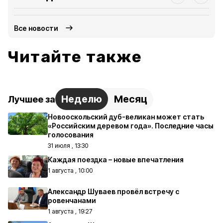
Все новости
Читайте также
Неделю
Месяц
Лучшее за
Новооскольский дуб-великан может стать
«Российским деревом года». Последние часы
голосования
31 июля , 13:30
Каждая поездка – новые впечатления
1 августа , 10:00
Александр Шуваев провёл встречу с
ровенчанами
1 августа , 19:27