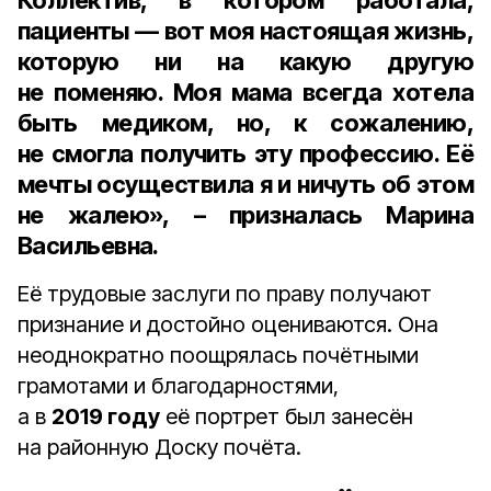
Коллектив, в котором работала,
пациенты — вот моя настоящая жизнь,
которую ни на какую другую
не поменяю. Моя мама всегда хотела
быть медиком, но, к сожалению,
не смогла получить эту профессию. Её
мечты осуществила я и ничуть об этом
не жалею», – призналась Марина
Васильевна.
Её трудовые заслуги по праву получают
признание и достойно оцениваются. Она
неоднократно поощрялась почётными
грамотами и благодарностями,
а в
2019 году
её портрет был занесён
на районную Доску почёта.