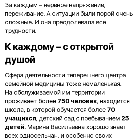
За каждым – нервное напряжение,
переживание. А ситуации были порой очень
сложные. И она преодолевала все
трудности.
К каждому – с открытой
душой
Сфера деятельности теперешнего центра
семейной медицины тоже немаленькая.
На обслуживаемой им территории
проживает более
750 человек
, находится
школа, в которой обучается более
70
учащихся
, детский сад с пребыванием
25
детей
. Марина Васильевна хорошо знает
всех односельчан, и особенно своих