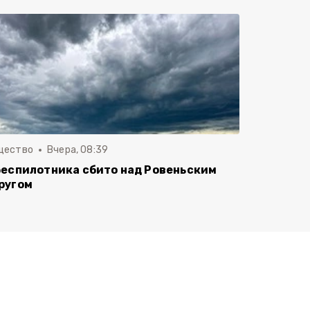
щество
Вчера, 08:39
беспилотника сбито над Ровеньским
ругом