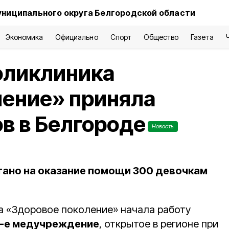
униципального округа Белгородской области
Экономика
Официально
Спорт
Общество
Газета
оликлиника
ление» приняла
в в Белгороде
Новость
ано на оказание помощи 300 девочкам
а «Здоровое поколение» начала работу
1-е медучреждение
, открытое в регионе при