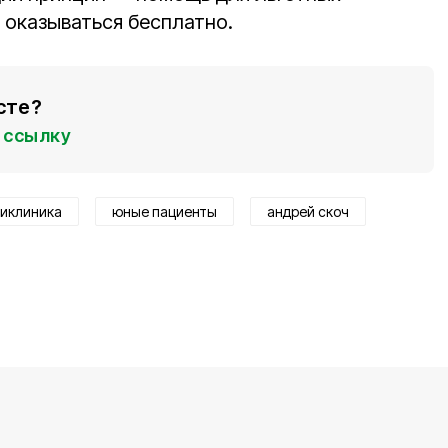
 оказываться бесплатно.
сте?
ссылку
ликлиника
юные пациенты
андрей скоч