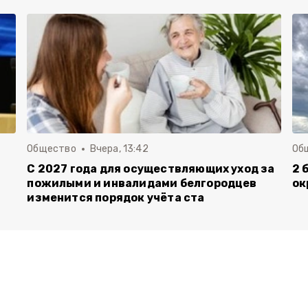
Общество
Вчера, 13:42
Об
С 2027 года для осуществляющих уход за
2 
пожилыми и инвалидами белгородцев
ок
изменится порядок учёта ста