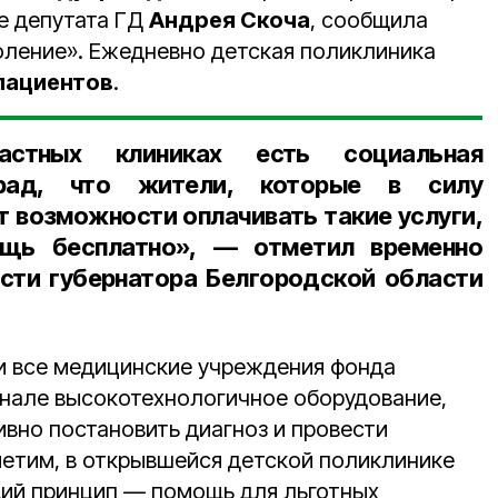
е депутата ГД
Андрея Скоча
, сообщила
ление». Ежедневно детская поликлиника
пациентов
.
стных клиниках есть социальная
 рад, что жители, которые в силу
т возможности оплачивать такие услуги,
ощь бесплатно», — отметил
временно
сти губернатора Белгородской области
 и все медицинские учреждения фонда
енале высокотехнологичное оборудование,
ивно постановить диагноз и провести
етим, в открывшейся детской поликлинике
ий принцип — помощь для льготных