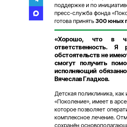
поддержке и по инициатив
пресс-служба фонда «Поко
готова принять
300 юных 
«Хорошо, что в ча
ответственность. Я
обстоятельств не имею
смогут получить пом
исполняющий обязанно
Вячеслав Гладков
.
Детская поликлиника, как
«Поколение», имеет в арс
которое позволяет операт
комплексное лечение. Отм
сохранён основополагающ