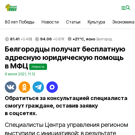
80 лет Победы
Новости
Статьи
Культура
Экономика
81.41
94.06
+
21
°С,
ясно
+0.48
$
+0.87
€
Белгород
Белгородцы получат бесплатную
адресную юридическую помощь
в МФЦ
Новость
6 июля 2021, 11:12
Обратиться за консультацией специалиста
смогут граждане, оставив заявку
в соцсетях.
Специалисты Центра управления регионом
выступили с инициативой: в результате