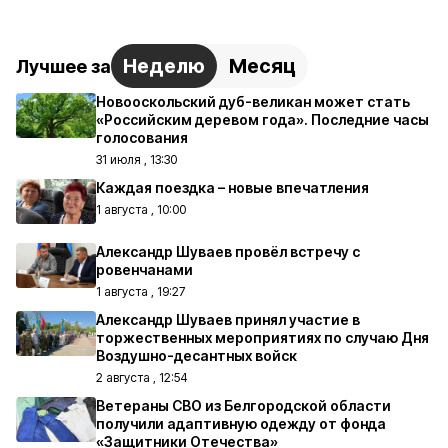
Неделю
Месяц
Лучшее за
Новооскольский дуб-великан может стать
«Российским деревом года». Последние часы
голосования
31 июля , 13:30
Каждая поездка – новые впечатления
1 августа , 10:00
Александр Шуваев провёл встречу с
ровенчанами
1 августа , 19:27
Александр Шуваев принял участие в
торжественных мероприятиях по случаю Дня
Воздушно-десантных войск
2 августа , 12:54
Ветераны СВО из Белгородской области
получили адаптивную одежду от фонда
«Защитники Отечества»