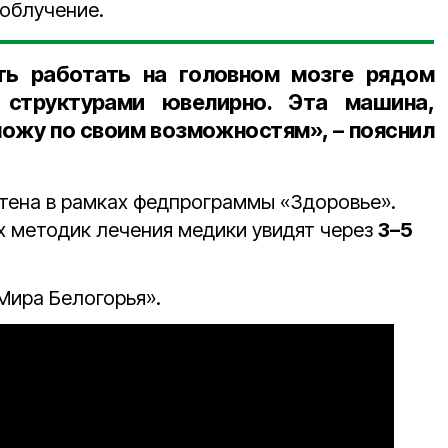
облучение.
ь работать на головном мозге рядом
структурами ювелирно. Эта машина,
рножу по своим возможностям», – пояснил
етена в рамках федпрограммы «Здоровье».
х методик лечения медики увидят через
3–5
Мира Белогорья».