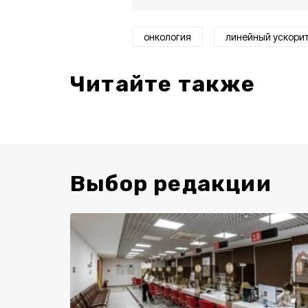
онкология
линейный ускори
Читайте также
Выбор редакции