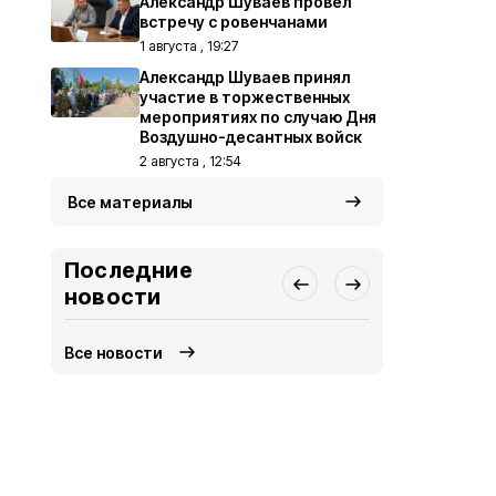
Александр Шуваев провёл
встречу с ровенчанами
1 августа , 19:27
Александр Шуваев принял
участие в торжественных
мероприятиях по случаю Дня
Воздушно-десантных войск
2 августа , 12:54
Все материалы
Последние
новости
Все новости