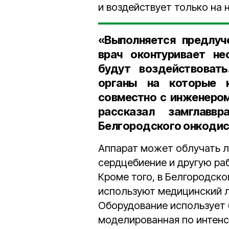
и воздействует только на н
«Выполняется предлуч
врач оконтуривает не
будут воздействовать
органы на которые н
совместно с инженером
рассказал
замглавв
Белгородского онкодис
Аппарат может облучать л
сердцебиение и другую раб
Кроме того, в Белгородск
используют медицинский л
Оборудование использует 
моделированная по интенс