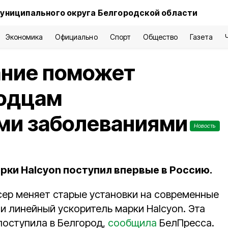
униципального округа Белгородской области
Экономика
Официально
Спорт
Общество
Газета
ание поможет
родцам
ми заболеваниями
Новость
рки Halcyon поступил впервые в Россию.
ер меняет старые установки на современные
и линейный ускоритель марки Halcyon. Эта
оступила в Белгород,
сообщила
БелПресса.