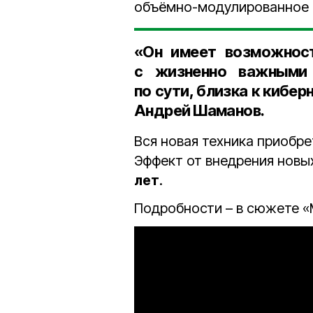
объёмно-модулированное 
«Он имеет возможност
с жизненно важными 
по сути, близка к кибе
Андрей Шаманов.
Вся новая техника приобр
Эффект от внедрения новы
лет
.
Подробности – в сюжете «