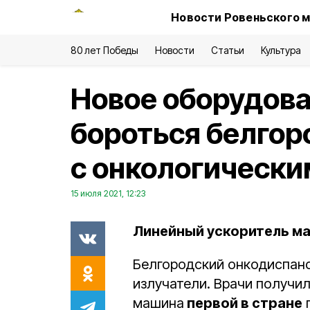
Новости Ровеньского м
80 лет Победы
Новости
Статьи
Культура
Новое оборудов
бороться белго
с онкологически
15 июля 2021, 12:23
Линейный ускоритель ма
Белгородский онкодиспанс
излучатели. Врачи получил
машина
первой в стране
п