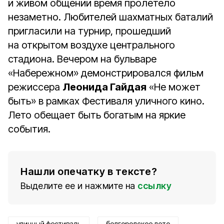
и живом общении время пролетело
незаметно. Любителей шахматных баталий
пригласили на турнир, прошедший
на открытом воздухе центрального
стадиона. Вечером на бульваре
«Набережном» демонстрировался фильм
режиссера
Леонида Гайдая
«Не может
быть» в рамках Фестиваля уличного кино.
Лето обещает быть богатым на яркие
события.
Нашли опечатку в тексте?
Выделите ее и нажмите на
ссылку
уличный фестиваль
белгородское лето