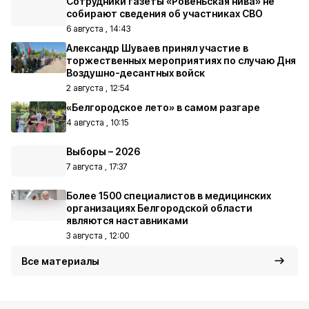
Сотрудники газеты «Ровеньская нива» не
собирают сведения об участниках СВО
6 августа , 14:43
Александр Шуваев принял участие в
торжественных мероприятиях по случаю Дня
Воздушно-десантных войск
2 августа , 12:54
«Белгородское лето» в самом разгаре
4 августа , 10:15
Выборы – 2026
7 августа , 17:37
Более 1500 специалистов в медицинских
организациях Белгородской области
являются наставниками
3 августа , 12:00
Все материалы