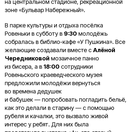
на центральном стадионе, рекреационной
зоне «Бульвар Набережный».
В парке культуры и отдыха посёлка
Ровеньки в субботу в
9:30
молодёжь
собралась в библио-кафе «У Пушкина». Все
желающие создавали вместе с
Алёной
Чередниковой
мозаичное панно
из бисера, а в
18:00
сотрудники
Ровеньского краеведческого музея
предложили молодёжи вернуться
во времена дедушек
и бабушек — попробовать погладить бельё,
как это делали в старину — с помощью
рубеля и качалки, это вызвало живой
интерес у ребят. Для них была