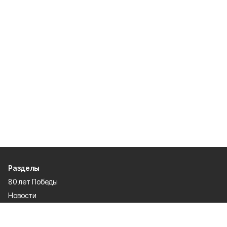
Разделы
80 лет Победы
Новости
Статьи
Культура