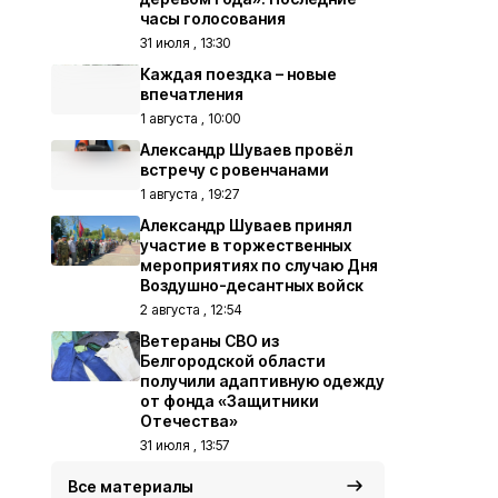
часы голосования
31 июля , 13:30
Каждая поездка – новые
впечатления
1 августа , 10:00
Александр Шуваев провёл
встречу с ровенчанами
1 августа , 19:27
Александр Шуваев принял
участие в торжественных
мероприятиях по случаю Дня
Воздушно-десантных войск
2 августа , 12:54
Ветераны СВО из
Белгородской области
получили адаптивную одежду
от фонда «Защитники
Отечества»
31 июля , 13:57
Все материалы