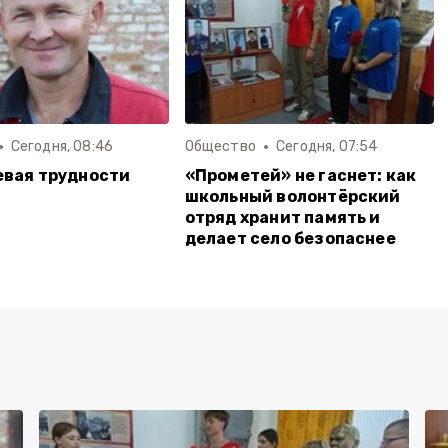
Сегодня, 08:46
Общество
Сегодня, 07:54
вая трудности
«Прометей» не гаснет: как
школьный волонтёрский
отряд хранит память и
делает село безопаснее