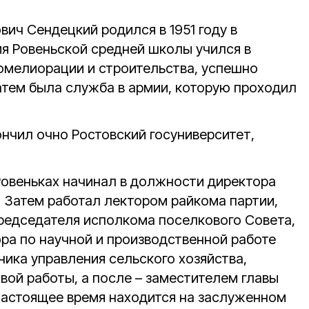
вич Сендецкий родился в 1951 году в
ия Ровеньской средней школы учился в
омелиорации и строительства, успешно
 Затем была служба в армии, которую проходил
нчил очно Ростовский госуниверситет,
Ровеньках начинал в должности директора
Затем работал лектором райкома партии,
редседателя исполкома поселкового Совета,
ра по научной и производственной работе
ика управления сельского хозяйства,
вой работы, а после – заместителем главы
настоящее время находится на заслуженном