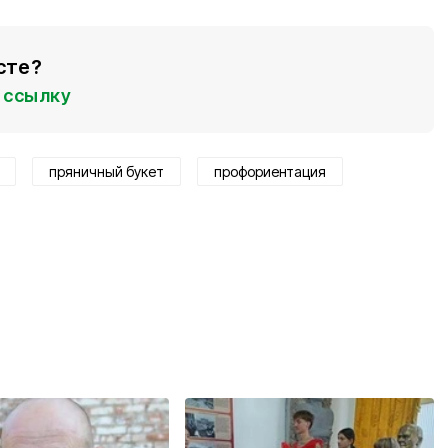
сте?
ссылку
пряничный букет
профориентация