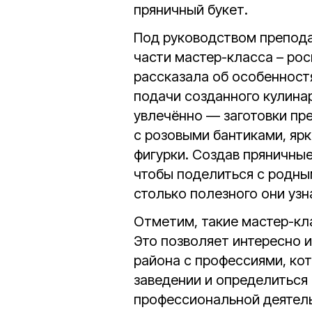
пряничный букет.
Под руководством препода
части мастер-класса – ро
рассказала об особенност
подачи созданного кулина
увлечённо — заготовки пр
с розовыми бантиками, ярк
фигурки. Создав пряничные
чтобы поделиться с родным
столько полезного они узна
Отметим, такие мастер-кл
Это позволяет интересно 
района с профессиями, ко
заведении и определиться
профессиональной деятел