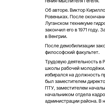
гения-мыслителя Гегеля.
Об авторе. Виктор Кирилло
Ровеньках. После окончан
Луганском техникуме гидр
закончил его в 1971 году.
в Венгрии.
После демобилизации зако
философский факультет.
Трудовую деятельность в 
школы рабочей молодёжи. 
избирался на должность п
был заместителем директо
ПТУ, заместителем начальн
начальником отдела кадро
администрации района. В 