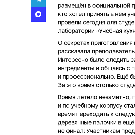
размещён в официальной гр
кто хотел принять в нём у
провели сегодня для студе
лаборатории «Учебная кухн
О секретах приготовления
рассказала преподавател
Интересно было следить за
ингредиенты и общаясь с 
и профессионально. Ещё бы
За это время столько студ
Время летело незаметно, п
и по учебному корпусу ст
время переходить к следу
деревянные палочки в ещё 
не финал! Участникам пред