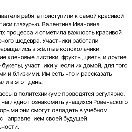
вателя ребята приступили к самой красивой
списи глазурью. Валентина Ивановна
ях процесса и отметила важность красивой
рного шедевра. Участники работали
евращались в жёлтые колокольчики
ие кленовые листики, фрукты, цветы и другие
 букеты, участники унесли их домой, для того
и и близкими. Им есть что и рассказать –
ли в этот день.
ассы в политехникуме проводятся регулярно.
и наглядно познакомить учащихся Ровеньского
торыми они смогут овладеть в учебном
 с направлением своей будущей
ьности.