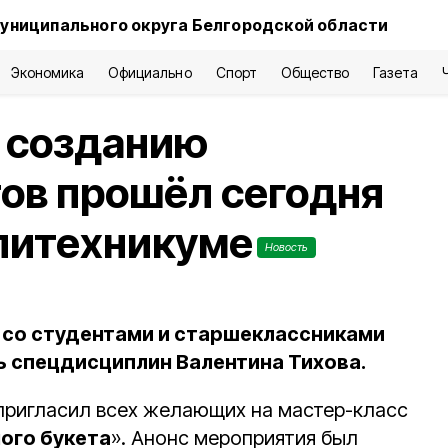
униципального округа Белгородской области
Экономика
Официально
Спорт
Общество
Газета
о созданию
ов прошёл сегодня
литехникуме
Новость
 со студентами и старшеклассниками
 спецдисциплин Валентина Тихова.
пригласил всех желающих на мастер-класс
ого букета
». Анонс мероприятия был