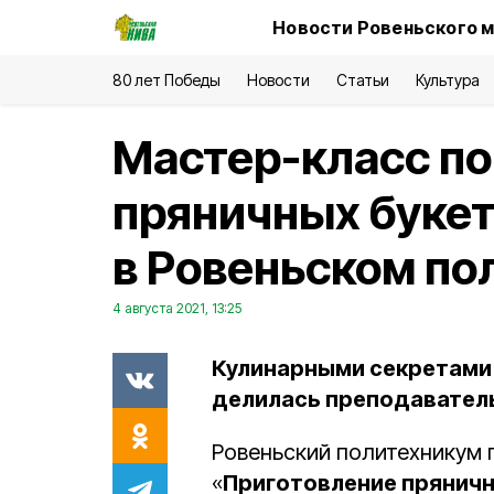
Новости Ровеньского м
80 лет Победы
Новости
Статьи
Культура
Мастер-класс п
пряничных букет
в Ровеньском по
4 августа 2021, 13:25
Кулинарными секретами
делилась преподаватель
Ровеньский политехникум 
«
Приготовление пряничн