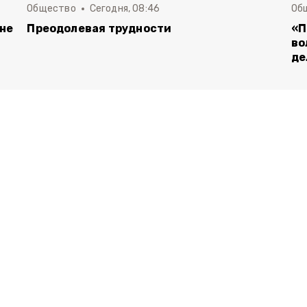
Общество
Сегодня, 08:46
Об
 не
Преодолевая трудности
«П
во
де