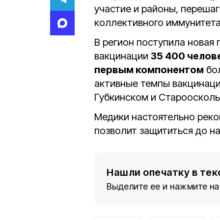
участие и районы, переша
коллективного иммунитета
В регион поступила новая 
вакцинации
35 400 челов
первым компонентом
бо
активные темпы вакцинаци
Губкинском и Староосколь
Медики настоятельно рек
позволит защититься до на
Нашли опечатку в тек
Выделите ее и нажмите на