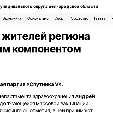
униципального округа Белгородской области
Экономика
Официально
Спорт
Общество
Газета
 жителей региона
ым компонентом
ая партия «Спутника V».
департамента здравоохранения
Андрей
должающейся массовой вакцинации.
брифинге он отметил, в ней принимают