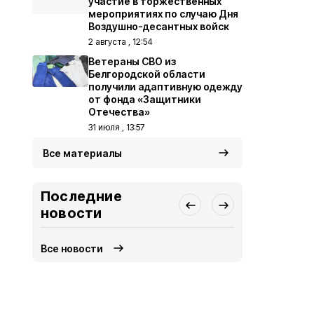
участие в торжественных
мероприятиях по случаю Дня
Воздушно-десантных войск
2 августа , 12:54
Ветераны СВО из
Белгородской области
получили адаптивную одежду
от фонда «Защитники
Отечества»
31 июля , 13:57
Все материалы
Последние
новости
Все новости