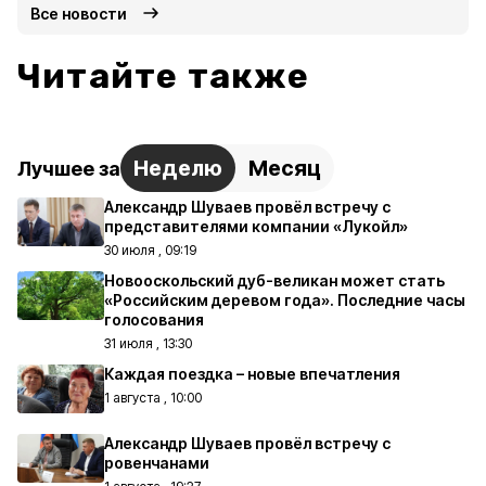
Все новости
Читайте также
Неделю
Месяц
Лучшее за
Александр Шуваев провёл встречу с
представителями компании «Лукойл»
30 июля , 09:19
Новооскольский дуб-великан может стать
«Российским деревом года». Последние часы
голосования
31 июля , 13:30
Каждая поездка – новые впечатления
1 августа , 10:00
Александр Шуваев провёл встречу с
ровенчанами