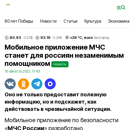
80 лет Победы
Новости
Статьи
Культура
Экономика
80.93
93.19
+
26
°С,
ясно
-0.20
$
-0.39
€
Белгород
Мобильное приложение МЧС
станет для россиян незаменимым
помощником
Новость
10 августа 2021, 11:43
Оно не только предоставит полезную
информацию, но и подскажет, как
действовать в чрезвычайной ситуации.
Мобильное приложение по безопасности
«
МЧС России
» разработано