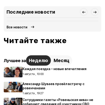
Последние новости
Все новости
Читайте также
Неделю
Месяц
Лучшее за
Каждая поездка – новые впечатления
1 августа , 10:00
Александр Шуваев провёл встречу с
ровенчанами
1 августа , 19:27
Сотрудники газеты «Ровеньская нива» не
собирают сведения об участниках СВО