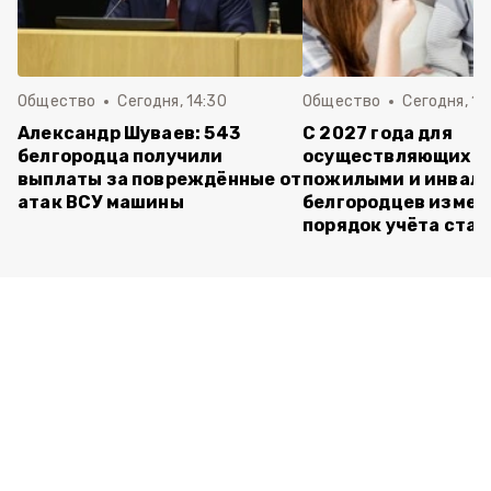
Общество
Сегодня, 14:30
Общество
Сегодня, 13
Александр Шуваев: 543
С 2027 года для
белгородца получили
осуществляющих ух
выплаты за повреждённые от
пожилыми и инвал
атак ВСУ машины
белгородцев измен
порядок учёта ста