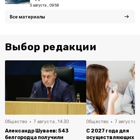
5 августа , 09:58
Все материалы
Выбор редакции
Общество
7 августа , 14:30
Общество
7 августа , 
Александр Шуваев: 543
С 2027 года для
белгородца получили
осуществляющих ух