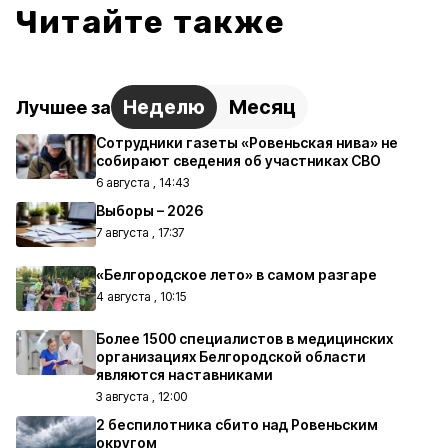
Читайте также
Неделю
Месяц
Лучшее за
Сотрудники газеты «Ровеньская нива» не
собирают сведения об участниках СВО
6 августа , 14:43
Выборы – 2026
7 августа , 17:37
«Белгородское лето» в самом разгаре
4 августа , 10:15
Более 1500 специалистов в медицинских
организациях Белгородской области
являются наставниками
3 августа , 12:00
2 беспилотника сбито над Ровеньским
округом