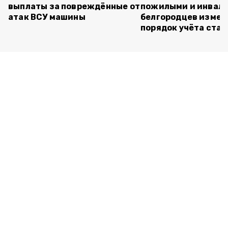
выплаты за повреждённые от
пожилыми и инвал
атак ВСУ машины
белгородцев измен
порядок учёта ста