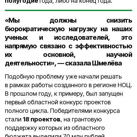
полугодие
года, либо на конец года.
«Мы должны снизить
бюрократическую нагрузку на наших
ученых и исследователей, это
напрямую связано с эффективностью
их основной, научной
деятельности», — сказала Шмелёва
Подобную проблему уже начали решать
в рамках работы созданного в регионе НОЦ.
В прошлом году, к примеру, был запущен
первый областной конкурс проектов
полного цикла. Победителями конкурса
стали
18 проектов
, на грантовую
поддержку которых из областного
бюджета выделили 70 млн рублей.