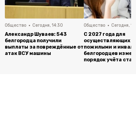
Общество
Сегодня, 14:30
Общество
Сегодня, 13
Александр Шуваев: 543
С 2027 года для
белгородца получили
осуществляющих ух
выплаты за повреждённые от
пожилыми и инвал
атак ВСУ машины
белгородцев измен
порядок учёта ста