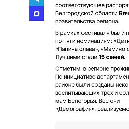
соответствующее распоря
Белгородской области
Вя
правительства региона.
В рамках фестиваля были 
по пяти номинациям: «Дети
«Папина слава», «Мамино с
Лучшими стали
15 семей
.
Отметим, в регионе прож
По инициативе департамен
районе были созданы неко
воспитывающих трёх и бол
мам Белогорья. Все они —
«Демография», реализуемог