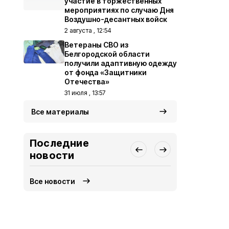
участие в торжественных
мероприятиях по случаю Дня
Воздушно-десантных войск
2 августа , 12:54
Ветераны СВО из
Белгородской области
получили адаптивную одежду
от фонда «Защитники
Отечества»
31 июля , 13:57
Все материалы
Последние
новости
Все новости