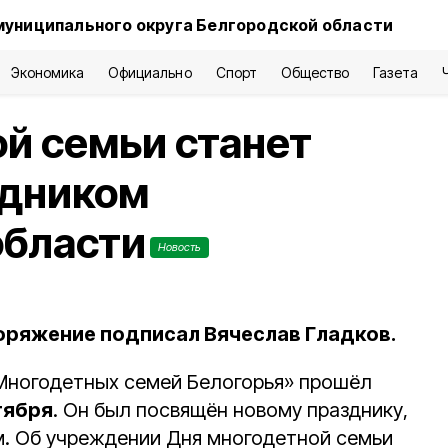
муниципального округа Белгородской области
Экономика
Официально
Спорт
Общество
Газета
й семьи станет
здником
области
Новость
ряжение подписал Вячеслав Гладков.
Многодетных семей Белогорья» прошёл
тября
. Он был посвящён новому празднику,
. Об учреждении Дня многодетной семьи