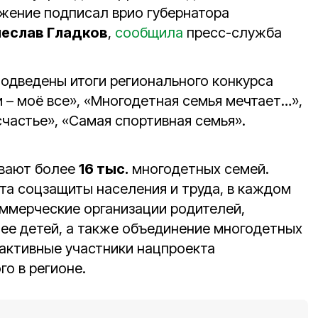
жение подписал врио губернатора
чеслав Гладков
,
сообщила
пресс-служба
подведены итоги регионального конкурса
 – моё все», «Многодетная семья мечтает…»,
частье», «Самая спортивная семья».
ивают более
16 тыс.
многодетных семей.
та соцзащиты населения и труда, в каждом
ммерческие организации родителей,
ее детей, а также объединение многодетных
 активные участники нацпроекта
о в регионе.