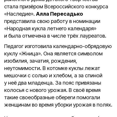
стала призёром Всероссийского конкурса
«Наследие».
Алла Пересадько
представила свою работу в номинации
«Народная кукла летнего календаря»
и была отмечена в числе трёх лауреатов.
Педагог изготовила календарно-обрядовую
куклу «Жница». Она является символом
изобилия, зачатия, рождения,
неутомимости. В котомке куклы лежат
мешочки с солью и хлебом, а за спиной
у неё два младенца. За пояс привязаны
колосья с нового урожая. В своё время
такие своеобразные обереги помогали
женщинам во время уборки урожая в полях.