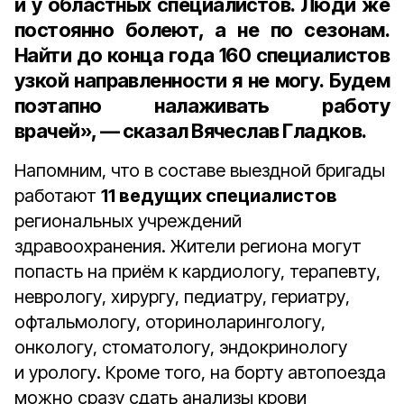
и у областных специалистов. Люди же
постоянно болеют, а не по сезонам.
Найти до конца года
160 специалистов
узкой направленности я не могу. Будем
поэтапно налаживать работу
врачей», — сказал Вячеслав Гладков.
Напомним, что в составе выездной бригады
работают
11 ведущих специалистов
региональных учреждений
здравоохранения. Жители региона могут
попасть на приём к кардиологу, терапевту,
неврологу, хирургу, педиатру, гериатру,
офтальмологу, оториноларингологу,
онкологу, стоматологу, эндокринологу
и урологу. Кроме того, на борту автопоезда
можно сразу сдать анализы крови