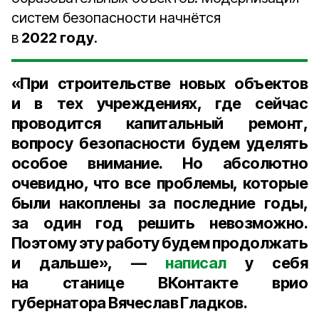
систем безопасности начнётся
в
2022 году
.
«При строительстве новых объектов
и в тех учреждениях, где сейчас
проводится капитальный ремонт,
вопросу безопасности будем уделять
особое внимание. Но абсолютно
очевидно, что все проблемы, которые
были накоплены за последние годы,
за один год решить невозможно.
Поэтому эту работу будем продолжать
и дальше», —
написал
у себя
на станице ВКонтакте
врио
губернатора Вячеслав Гладков
.