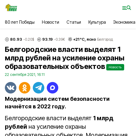
80 лет Победы
Новости
Статьи
Культура
Экономика
80.93
93.19
+
21
°С,
ясно
-0.20
$
-0.39
€
Белгород
Белгородские власти выделят 1
млрд рублей на усиление охраны
образовательных объектов
Новость
22 сентября 2021, 16:11
Модернизация систем безопасности
начнётся в 2022 году.
Белгородские власти выделят
1 млрд
рублей
на усиление охраны
образовательных объектов. Модернизация