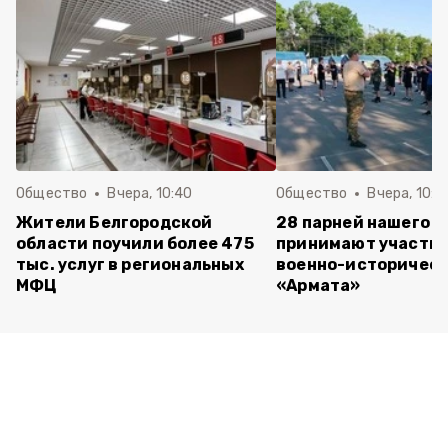
Общество
Вчера, 10:40
Общество
Вчера, 10:2
Жители Белгородской
28 парней нашего о
области поучили более 475
принимают участие
тыс. услуг в региональных
военно-историческ
МФЦ
«Армата»