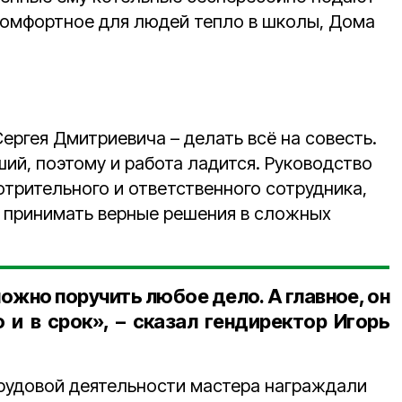
комфортное для людей тепло в школы, Дома
ергея Дмитриевича – делать всё на совесть.
ий, поэтому и работа ладится. Руководство
отрительного и ответственного сотрудника,
 принимать верные решения в сложных
жно поручить любое дело. А главное, он
 и в срок», – сказал
гендиректор Игорь
трудовой деятельности мастера награждали