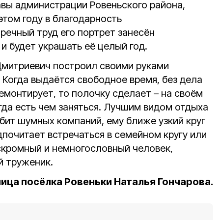
авы администрации Ровеньского района,
этом году в благодарность
речный труд его портрет занесён
и будет украшать её целый год.
Дмитриевич построил своими руками
 Когда выдаётся свободное время, без дела
емонтирует, то полочку сделает – на своём
гда есть чем заняться. Лучшим видом отдыха
бит шумных компаний, ему ближе узкий круг
дпочитает встречаться в семейном кругу или
 скромный и немногословный человек,
й труженик.
ица посёлка Ровеньки Наталья Гончарова.