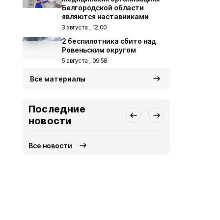
Белгородской области
являются наставниками
3 августа , 12:00
2 беспилотника сбито над
Ровеньским округом
5 августа , 09:58
Все материалы
Последние
новости
Все новости