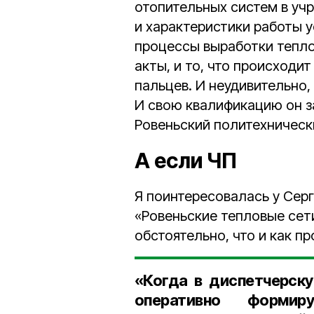
отопительных систем в уч
и характеристики работы у
процессы выработки тепло
акты, и то, что происходит 
пальцев. И неудивительно,
И свою квалификацию он з
Ровеньский политехническ
А если ЧП
Я поинтересовалась у Сер
«Ровеньские тепловые сет
обстоятельно, что и как п
«Когда в диспетчерску
оперативно формир