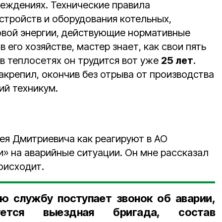
реждениях. Технические правила
стройств и оборудования котельных,
вой энергии, действующие нормативные
в его хозяйстве, мастер знает, как свои пять
 в теплосетях он трудится вот уже
25 лет
.
акрепил, окончив без отрыва от производства
ий техникум.
гея Дмитриевича как реагируют в АО
и» на аварийные ситуации. Он мне рассказал
роисходит.
ю службу поступает звонок об аварии,
уется выездная бригада, состав