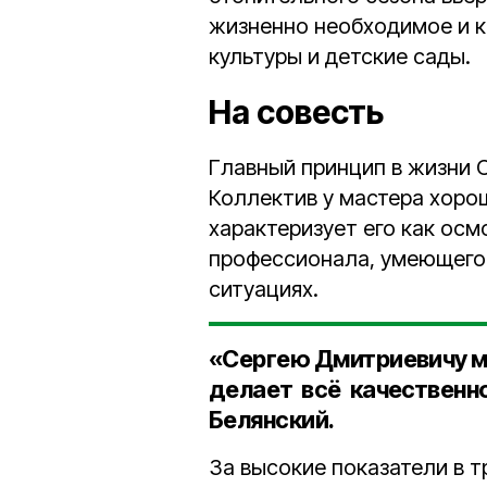
жизненно необходимое и 
культуры и детские сады.
На совесть
Главный принцип в жизни С
Коллектив у мастера хорош
характеризует его как осм
профессионала, умеющего
ситуациях.
«Сергею Дмитриевичу мо
делает всё качественно
Белянский
.
За высокие показатели в 