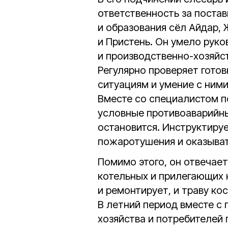
ответственность за постав
и образования сёл Айдар,
и Пристень. Он умело рук
и производственно-хозяйс
Регулярно проверяет гото
ситуациям и умение с ним
Вместе со специалистом п
условные противоаварийны
остановится. Инструктиру
пожаротушения и оказыва
Помимо этого, он отвечае
котельных и прилегающих 
и ремонтирует, и траву ко
В летний период вместе с
хозяйства и потребителей