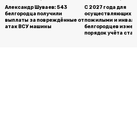
Александр Шуваев: 543
С 2027 года для
белгородца получили
осуществляющих ух
выплаты за повреждённые от
пожилыми и инвал
атак ВСУ машины
белгородцев измен
порядок учёта ста