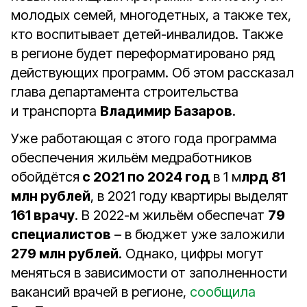
молодых семей, многодетных, а также тех,
кто воспитывает детей-инвалидов. Также
в регионе будет переформатировано ряд
действующих программ. Об этом рассказал
глава департамента строительства
и транспорта
Владимир Базаров
.
Уже работающая с этого года программа
обеспечения жильём медработников
обойдётся
с 2021 по 2024 год
в 1 м
лрд 81
млн рублей
, в 2021 году квартиры выделят
161 врачу
. В 2022-м жильём обеспечат
79
специалистов
– в бюджет уже заложили
279 млн рублей
. Однако, цифры могут
меняться в зависимости от заполненности
вакансий врачей в регионе,
сообщила