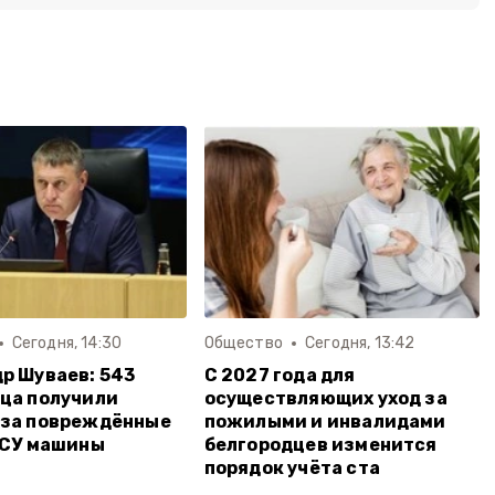
Сегодня, 14:30
Общество
Сегодня, 13:42
р Шуваев: 543
С 2027 года для
ца получили
осуществляющих уход за
 за повреждённые
пожилыми и инвалидами
ВСУ машины
белгородцев изменится
порядок учёта ста