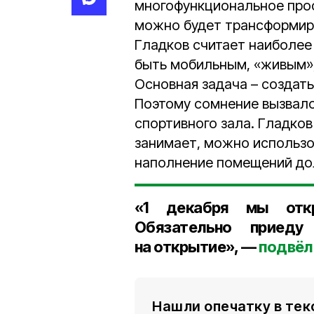
многофункциональное прос
можно будет трансформиро
Гладков считает наиболее
быть мобильным, «живым»,
Основная задача – создать
Поэтому сомнение вызвало
спортивного зала. Гладков
занимает, можно использо
наполнение помещений до
«
1 декабря
мы откр
Обязательно приеду
на открытие», —
подвёл
Нашли опечатку в тек