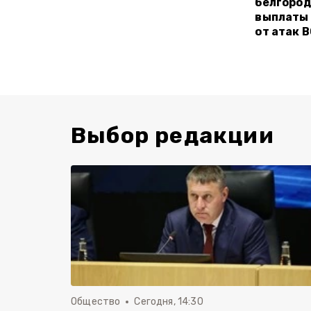
белгород
выплаты
от атак 
Выбор редакции
Общество
Сегодня, 14:30