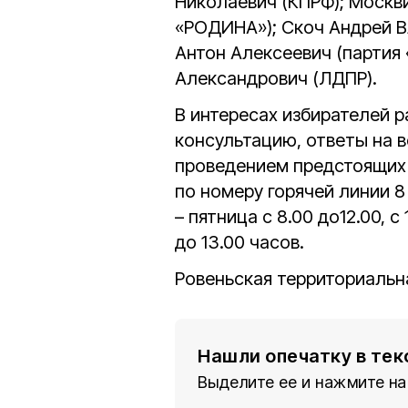
Николаевич (КПРФ); Москв
«РОДИНА»); Скоч Андрей 
Антон Алексеевич (партия
Александрович (ЛДПР).
В интересах избирателей р
консультацию, ответы на в
проведением предстоящих 
по номеру горячей линии 8
– пятница с 8.00 до12.00, с
до 13.00 часов.
Ровеньская территориальн
Нашли опечатку в тек
Выделите ее и нажмите на