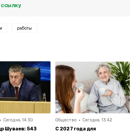
ссылку
и
работы
Сегодня, 14:30
Общество
Сегодня, 13:42
р Шуваев: 543
С 2027 года для