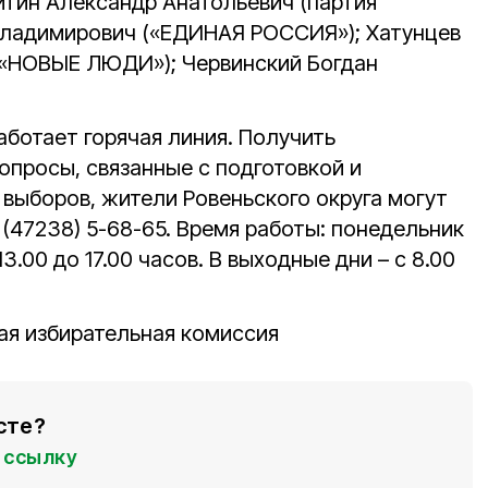
итин Александр Анатольевич (партия
Владимирович («ЕДИНАЯ РОССИЯ»); Хатунцев
 «НОВЫЕ ЛЮДИ»); Червинский Богдан
аботает горячая линия. Получить
опросы, связанные с подготовкой и
выборов, жители Ровеньского округа могут
 (47238) 5-68-65. Время работы: понедельник
 13.00 до 17.00 часов. В выходные дни – с 8.00
ая избирательная комиссия
сте?
ссылку