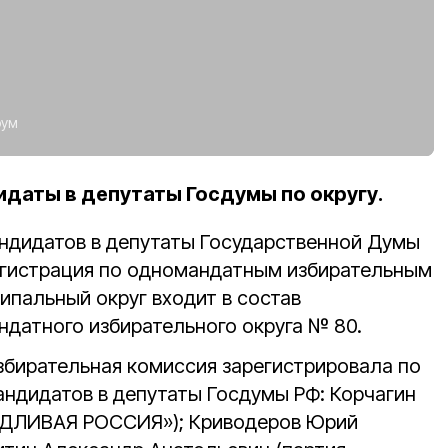
рум
даты в депутаты Госдумы по округу.
ндидатов в депутаты Государственной Думы
регистрация по одномандатным избирательным
ипальный округ входит в состав
датного избирательного округа № 80.
збирательная комиссия зарегистрировала по
андидатов в депутаты Госдумы РФ: Корчагин
ЕДЛИВАЯ РОССИЯ»); Криводеров Юрий