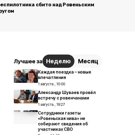
беспилотника сбито над Ровеньским
ругом
Неделю
Месяц
Лучшее за
Каждая поездка – новые
впечатления
1 августа , 10:00
Александр Шуваев провёл
встречу с ровенчанами
1 августа , 19:27
Сотрудники газеты
«Ровеньская нива» не
собирают сведения об
участниках СВО