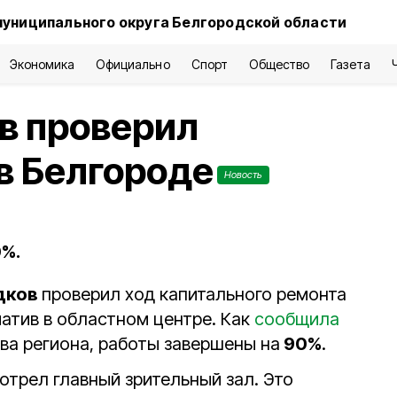
муниципального округа Белгородской области
Экономика
Официально
Спорт
Общество
Газета
в проверил
в Белгороде
Новость
%.
дков
проверил ход капитального ремонта
тив в областном центре. Как
сообщила
ва региона, работы завершены на
90%
.
отрел главный зрительный зал. Это