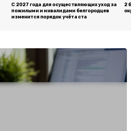
С 2027 года для осуществляющих уход за
2 
пожилыми и инвалидами белгородцев
ок
изменится порядок учёта ста