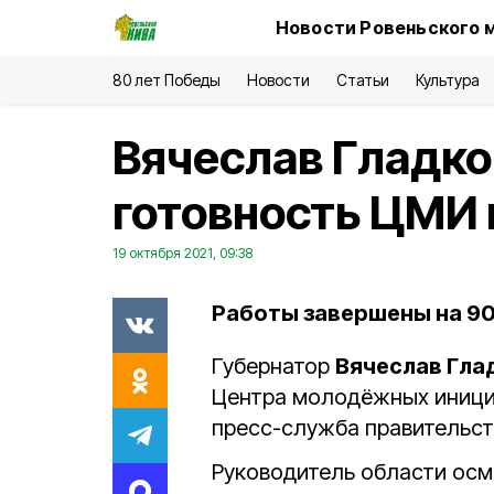
Новости Ровеньского 
80 лет Победы
Новости
Статьи
Культура
Вячеслав Гладко
готовность ЦМИ 
19 октября 2021, 09:38
Работы завершены на 90
Губернатор
Вячеслав Гла
Центра молодёжных инициа
пресс-служба правительст
Руководитель области осм