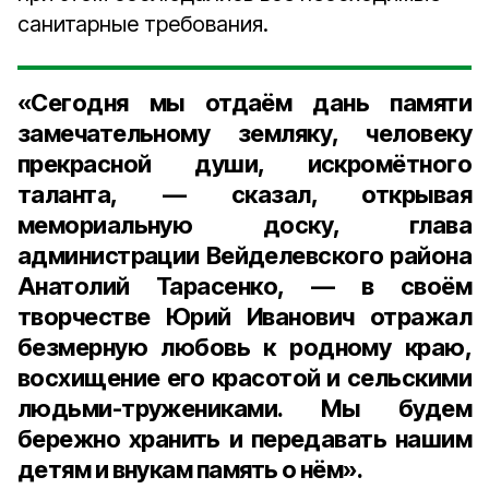
санитарные требования.
«Сегодня мы отдаём дань памяти
замечательному земляку, человеку
прекрасной души, искромётного
таланта, — сказал, открывая
мемориальную доску,
глава
администрации Вейделевского района
Анатолий Тарасенко
, — в своём
творчестве Юрий Иванович отражал
безмерную любовь к родному краю,
восхищение его красотой и сельскими
людьми-тружениками. Мы будем
бережно хранить и передавать нашим
детям и внукам память о нём».