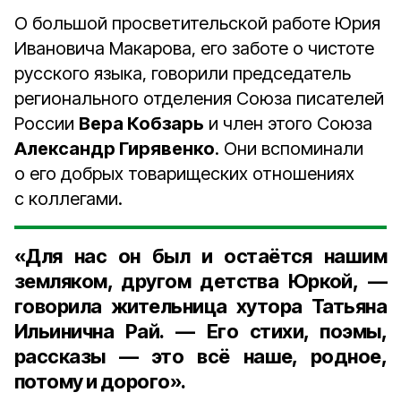
О большой просветительской работе Юрия
Ивановича Макарова, его заботе о чистоте
русского языка, говорили председатель
регионального отделения Союза писателей
России
Вера Кобзарь
и член этого Союза
Александр Гирявенко
. Они вспоминали
о его добрых товарищеских отношениях
с коллегами.
«Для нас он был и остаётся нашим
земляком, другом детства Юркой, —
говорила жительница хутора
Татьяна
Ильинична Рай
. — Его стихи, поэмы,
рассказы — это всё наше, родное,
потому и дорого».