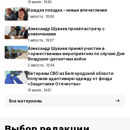
31 июля , 13:30
Каждая поездка – новые впечатления
1 августа , 10:00
Александр Шуваев провёл встречу с
ровенчанами
1 августа , 19:27
Александр Шуваев принял участие в
торжественных мероприятиях по случаю Дня
Воздушно-десантных войск
2 августа , 12:54
Ветераны СВО из Белгородской области
получили адаптивную одежду от фонда
«Защитники Отечества»
31 июля , 13:57
Все материалы
Выбор редакции