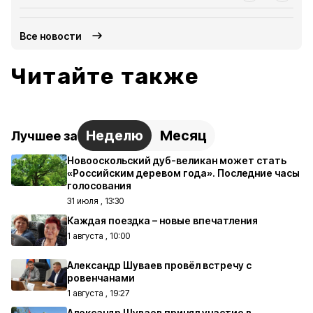
Все новости
Читайте также
Неделю
Месяц
Лучшее за
Новооскольский дуб-великан может стать
«Российским деревом года». Последние часы
голосования
31 июля , 13:30
Каждая поездка – новые впечатления
1 августа , 10:00
Александр Шуваев провёл встречу с
ровенчанами
1 августа , 19:27
Александр Шуваев принял участие в