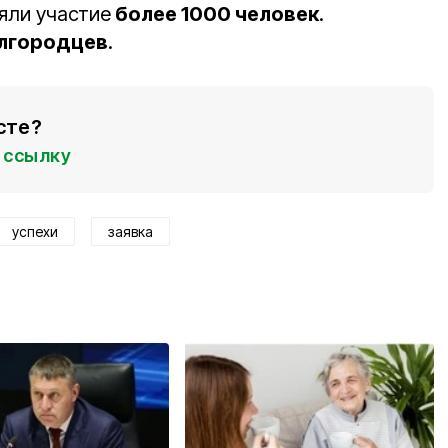
яли участие
более 1000 человек
.
елгородцев
.
сте?
ссылку
успехи
заявка