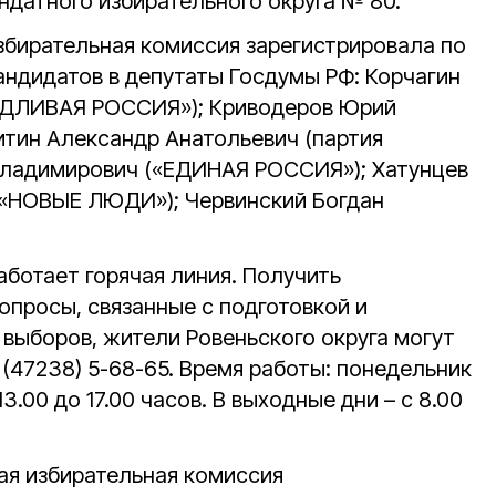
датного избирательного округа № 80.
збирательная комиссия зарегистрировала по
андидатов в депутаты Госдумы РФ: Корчагин
ЕДЛИВАЯ РОССИЯ»); Криводеров Юрий
итин Александр Анатольевич (партия
Владимирович («ЕДИНАЯ РОССИЯ»); Хатунцев
 «НОВЫЕ ЛЮДИ»); Червинский Богдан
аботает горячая линия. Получить
опросы, связанные с подготовкой и
выборов, жители Ровеньского округа могут
 (47238) 5-68-65. Время работы: понедельник
 13.00 до 17.00 часов. В выходные дни – с 8.00
ая избирательная комиссия