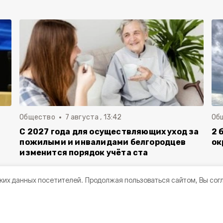
Общество
7 августа , 13:42
Об
С 2027 года для осуществляющих уход за
2 
пожилыми и инвалидами белгородцев
ок
изменится порядок учёта ста
ких данных посетителей.
Продолжая пользоваться сайтом, Вы сог