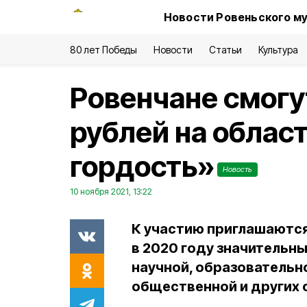
Новости Ровеньского му
80 лет Победы
Новости
Статьи
Культура
Ровенчане смогу
рублей на облас
гордость»
Новость
10 ноября 2021, 13:22
К участию приглашаются
в 2020 году значительн
научной, образовательно
общественной и других 