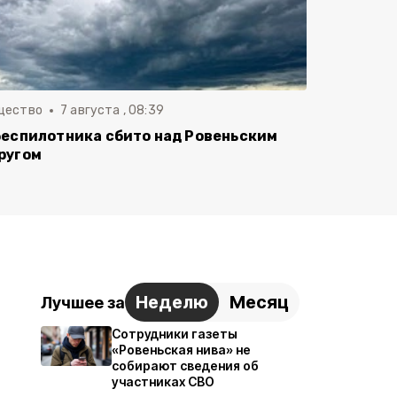
щество
7 августа , 08:39
беспилотника сбито над Ровеньским
ругом
Неделю
Месяц
Лучшее за
Сотрудники газеты
«Ровеньская нива» не
собирают сведения об
участниках СВО