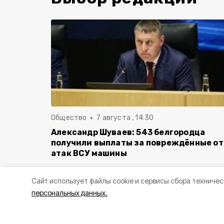
Общество
7 августа , 14:30
Александр Шуваев: 543 белгородца
получили выплаты за повреждённые от
атак ВСУ машины
Cайт использует файлы cookie и сервисы сбора техничес
персональных данных.