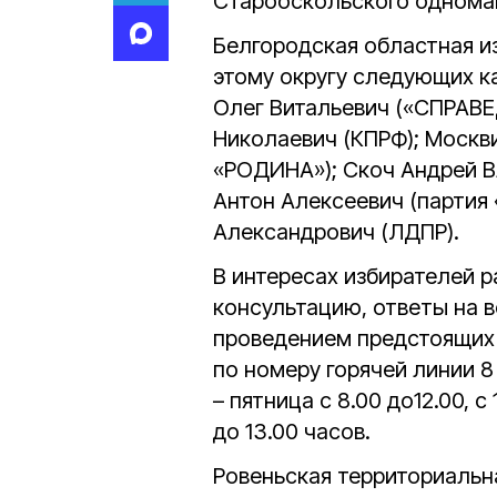
Старооскольского одноман
Белгородская областная и
этому округу следующих к
Олег Витальевич («СПРАВ
Николаевич (КПРФ); Москв
«РОДИНА»); Скоч Андрей 
Антон Алексеевич (партия
Александрович (ЛДПР).
В интересах избирателей р
консультацию, ответы на в
проведением предстоящих 
по номеру горячей линии 8
– пятница с 8.00 до12.00, с
до 13.00 часов.
Ровеньская территориальн