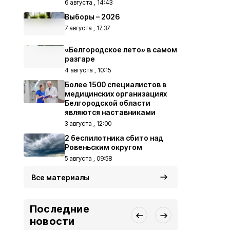
6 августа , 14:43
Выборы – 2026
7 августа , 17:37
«Белгородское лето» в самом
разгаре
4 августа , 10:15
Более 1500 специалистов в
медицинских организациях
Белгородской области
являются наставниками
3 августа , 12:00
2 беспилотника сбито над
Ровеньским округом
5 августа , 09:58
Все материалы
Последние
новости