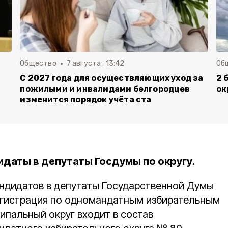
Общество
7 августа , 13:42
Об
С 2027 года для осуществляющих уход за
2 
пожилыми и инвалидами белгородцев
ок
изменится порядок учёта ста
даты в депутаты Госдумы по округу.
ндидатов в депутаты Государственной Думы
регистрация по одномандатным избирательным
ипальный округ входит в состав