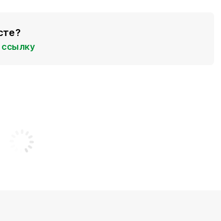
сте?
ссылку