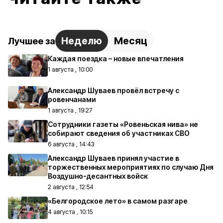
Неделю
Месяц
Лучшее за
Каждая поездка – новые впечатления
1 августа , 10:00
Александр Шуваев провёл встречу с
ровенчанами
1 августа , 19:27
Сотрудники газеты «Ровеньская нива» не
собирают сведения об участниках СВО
6 августа , 14:43
Александр Шуваев принял участие в
торжественных мероприятиях по случаю Дня
Воздушно-десантных войск
2 августа , 12:54
«Белгородское лето» в самом разгаре
4 августа , 10:15