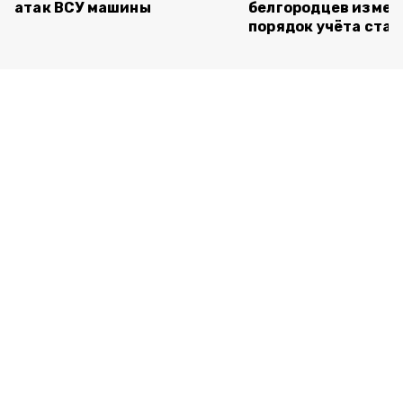
атак ВСУ машины
белгородцев измен
порядок учёта ста