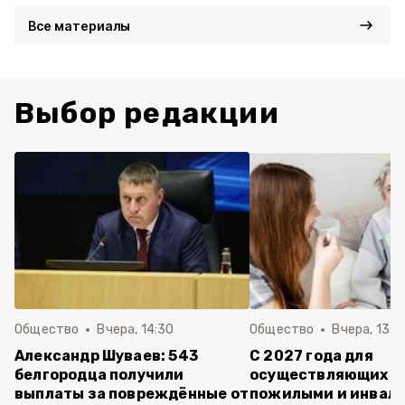
Все материалы
Выбор редакции
Общество
Вчера, 14:30
Общество
Вчера, 13:4
Александр Шуваев: 543
С 2027 года для
белгородца получили
осуществляющих ух
выплаты за повреждённые от
пожилыми и инвал