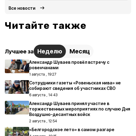
Все новости
Читайте также
Неделю
Месяц
Лучшее за
Александр Шуваев провёл встречу с
ровенчанами
1 августа , 19:27
Сотрудники газеты «Ровеньская нива» не
собирают сведения об участниках СВО
6 августа , 14:43
Александр Шуваев принял участие в
торжественных мероприятиях по случаю Дня
Воздушно-десантных войск
2 августа , 12:54
«Белгородское лето» в самом разгаре