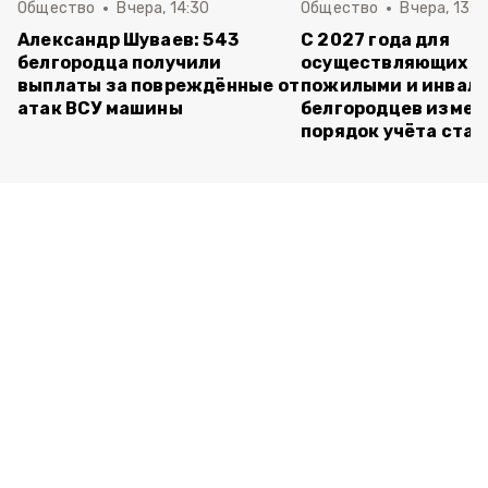
Общество
Вчера, 14:30
Общество
Вчера, 13:4
Александр Шуваев: 543
С 2027 года для
белгородца получили
осуществляющих ух
выплаты за повреждённые от
пожилыми и инвал
атак ВСУ машины
белгородцев измен
порядок учёта ста