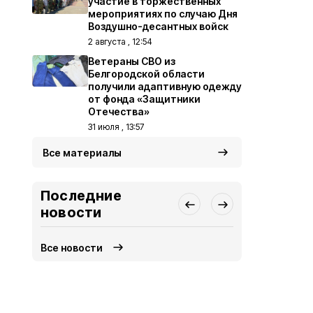
участие в торжественных
мероприятиях по случаю Дня
Воздушно-десантных войск
2 августа , 12:54
Ветераны СВО из
Белгородской области
получили адаптивную одежду
от фонда «Защитники
Отечества»
31 июля , 13:57
Все материалы
Последние
новости
Все новости