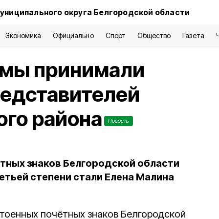
униципального округа Белгородской области
Экономика
Официально
Спорт
Общество
Газета
мы принимали
редставителей
ого района
Новость
тных знаков Белгородской области
етьей степени стали Елена Малина
тоенных почётных знаков Белгородской