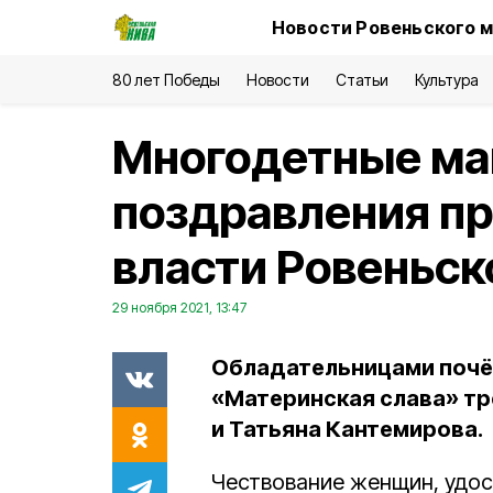
Новости Ровеньского м
80 лет Победы
Новости
Статьи
Культура
Многодетные ма
поздравления п
власти Ровеньск
29 ноября 2021, 13:47
Обладательницами почё
«Материнская слава» тр
и Татьяна Кантемирова.
Чествование женщин, удос