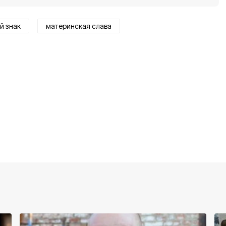
й знак
материнская слава