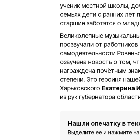
ученик местной школы, д
семьях дети с ранних лет 
старшие заботятся о млад
Великолепные музыкальные
прозвучали от работников
самодеятельности Ровеньс
озвучена новость о том, ч
награждена почётным знак
степени. Это героиня наше
Харьковского
Екатерина 
из рук губернатора област
Нашли опечатку в тек
Выделите ее и нажмите на