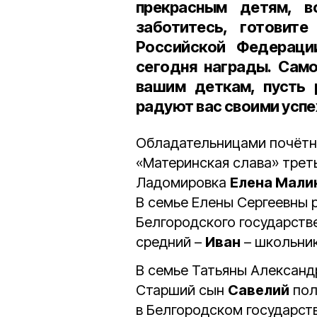
прекрасным детям, в
заботитесь, готовит
Российской Федераци
сегодня награды. Само
вашим деткам, пусть 
радуют вас своими успе
Обладательницами почётн
«Материнская слава» трет
Ладомировка
Елена Мали
В семье Елены Сергеевны 
Белгородского государстве
средний –
Иван
– школьни
В семье Татьяны Александ
Старший сын
Савелий
пол
в Белгородском государст