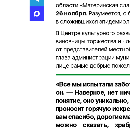
области «Материнская сла
26 ноября
. Разумеется, 
в сложившихся эпидемиоло
В Центре культурного разв
виновницы торжества и чл
от представителей местно
глава администрации мун
лице самые добрые пожел
«Все мы испытали забо
он. — Наверное, нет ни
понятие, оно уникально
проносит горячую искре
вам спасибо, дорогие ма
можно сказать, хра