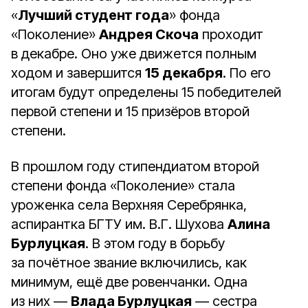
«
Лучший студент года
» фонда
«Поколение»
Андрея Скоча
проходит
в декабре. Оно уже движется полным
ходом и завершится
15 декабря
. По его
итогам будут определены 15 победителей
первой степени и 15 призёров второй
степени.
В прошлом году стипендиатом второй
степени фонда «Поколение» стала
уроженка села Верхняя Серебрянка,
аспирантка БГТУ им. В.Г. Шухова
Алина
Бурлуцкая
. В этом году в борьбу
за почётное звание включились, как
минимум, ещё две ровенчанки. Одна
из них —
Влада Бурлуцкая
— сестра