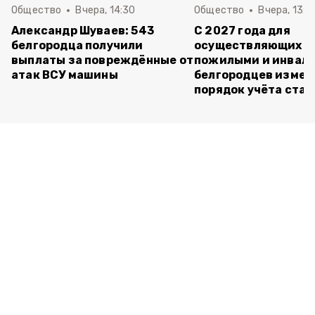
Общество
Вчера, 14:30
Общество
Вчера, 13:4
Александр Шуваев: 543
С 2027 года для
белгородца получили
осуществляющих ух
выплаты за повреждённые от
пожилыми и инвал
атак ВСУ машины
белгородцев измен
порядок учёта ста