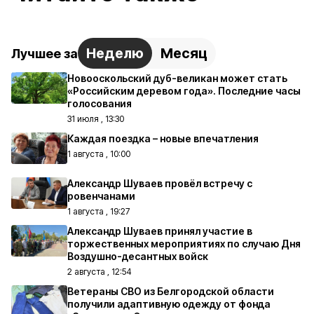
Неделю
Месяц
Лучшее за
Новооскольский дуб-великан может стать
«Российским деревом года». Последние часы
голосования
31 июля , 13:30
Каждая поездка – новые впечатления
1 августа , 10:00
Александр Шуваев провёл встречу с
ровенчанами
1 августа , 19:27
Александр Шуваев принял участие в
торжественных мероприятиях по случаю Дня
Воздушно-десантных войск
2 августа , 12:54
Ветераны СВО из Белгородской области
получили адаптивную одежду от фонда