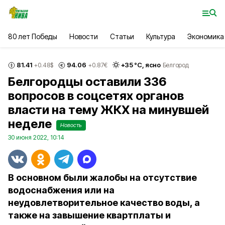
80 лет Победы
Новости
Статьи
Культура
Экономика
81.41
94.06
+
35
°С,
ясно
+0.48
$
+0.87
€
Белгород
Белгородцы оставили 336
вопросов в соцсетях органов
власти на тему ЖКХ на минувшей
неделе
Новость
30 июня 2022, 10:14
В основном были жалобы на отсутствие
водоснабжения или на
неудовлетворительное качество воды, а
также на завышение квартплаты и