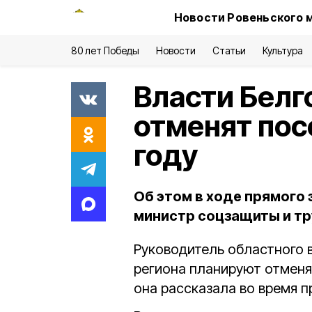
Новости Ровеньского 
80 лет Победы
Новости
Статьи
Культура
Власти Белг
отменят пос
году
Об этом в ходе прямого 
министр соцзащиты и тр
Руководитель областного в
региона планируют отменя
она рассказала во время п