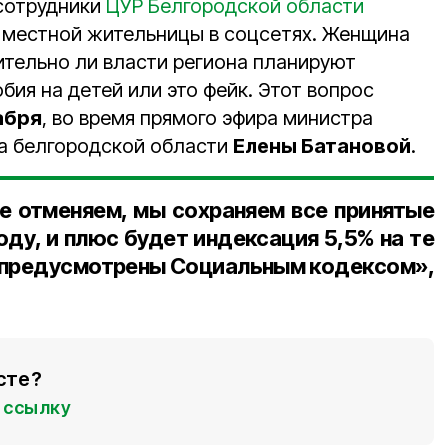
сотрудники
ЦУР Белгородской области
 местной жительницы в соцсетях. Женщина
ительно ли власти региона планируют
ия на детей или это фейк. Этот вопрос
абря
, во время прямого эфира министра
а белгородской области
Елены Батановой
.
не отменяем, мы сохраняем все принятые
оду, и плюс будет индексация 5,5% на те
с предусмотрены Социальным кодексом»,
сте?
ссылку