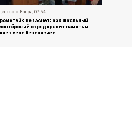
щество
Вчера, 07:54
рометей» не гаснет: как школьный
лонтёрский отряд хранит память и
лает село безопаснее