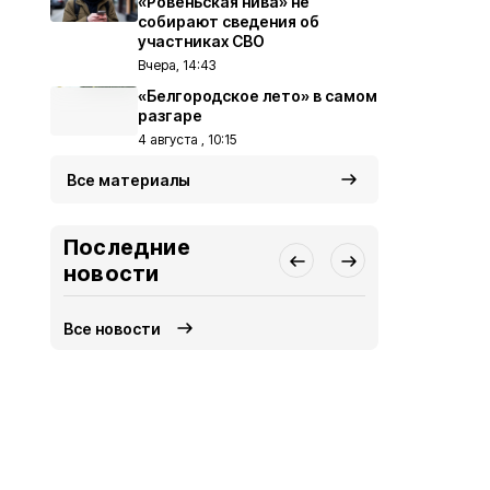
«Ровеньская нива» не
собирают сведения об
участниках СВО
Вчера, 14:43
«Белгородское лето» в самом
разгаре
4 августа , 10:15
Все материалы
Последние
новости
Все новости