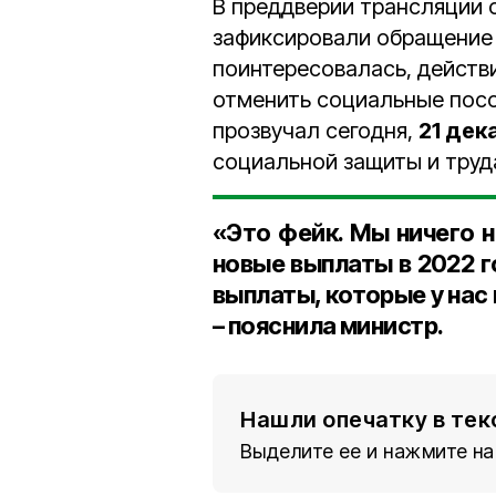
В преддверии трансляции 
зафиксировали обращение
поинтересовалась, действ
отменить социальные пособ
прозвучал сегодня,
21 дек
социальной защиты и труд
«Это фейк. Мы ничего 
новые выплаты в 2022 г
выплаты, которые у на
– пояснила министр.
Нашли опечатку в тек
Выделите ее и нажмите на