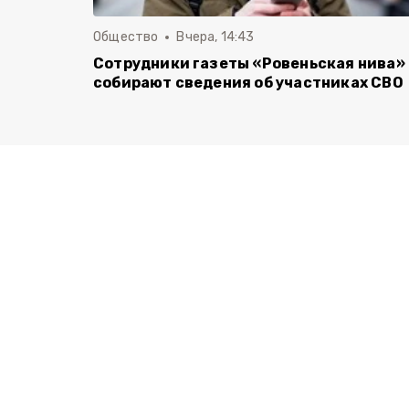
Общество
Вчера, 14:43
Сотрудники газеты «Ровеньская нива»
собирают сведения об участниках СВО