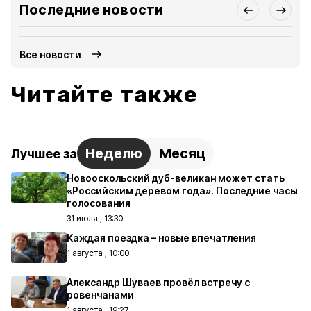
Последние новости
Все новости
Читайте также
Неделю
Месяц
Лучшее за
Новооскольский дуб-великан может стать
«Российским деревом года». Последние часы
голосования
31 июля , 13:30
Каждая поездка – новые впечатления
1 августа , 10:00
Александр Шуваев провёл встречу с
ровенчанами
1 августа , 19:27