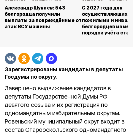
Александр Шуваев: 543
С 2027 года для
белгородца получили
осуществляющих ух
выплаты за повреждённые от
пожилыми и инвал
атак ВСУ машины
белгородцев измен
порядок учёта ста
Зарегистрированы кандидаты в депутаты
Госдумы по округу.
Завершено выдвижение кандидатов в
депутаты Государственной Думы РФ
девятого созыва и их регистрация по
одномандатным избирательным округам.
Ровеньский муниципальный округ входит в
состав Старооскольского одномандатного