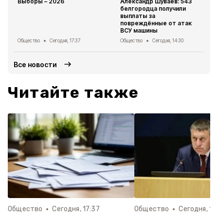
Выборы – 2026
Александр Шуваев: 543
белгородца получили
выплаты за
повреждённые от атак
ВСУ машины
Общество
Сегодня, 17:37
Общество
Сегодня, 14:30
Все новости
Читайте также
Общество
Сегодня, 17:37
Общество
Сегодня, 14