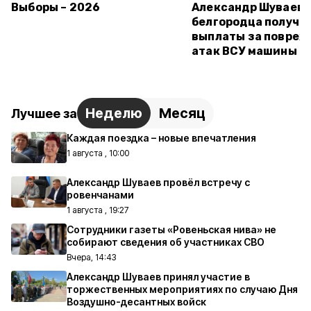
Выборы – 2026
Александр Шуваев:
белгородца получи
выплаты за повреж
атак ВСУ машины
Неделю
Месяц
Лучшее за
Каждая поездка – новые впечатления
1 августа , 10:00
Александр Шуваев провёл встречу с
ровенчанами
1 августа , 19:27
Сотрудники газеты «Ровеньская нива» не
собирают сведения об участниках СВО
Вчера, 14:43
Александр Шуваев принял участие в
торжественных мероприятиях по случаю Дня
Воздушно-десантных войск