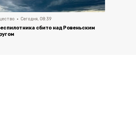
щество
Сегодня, 08:39
беспилотника сбито над Ровеньским
ругом