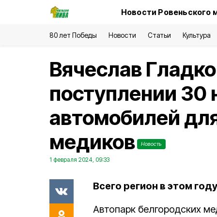
Новости Ровеньского 
80 лет Победы
Новости
Статьи
Культура
Вячеслав Гладко
поступлении 30 
автомобилей дл
медиков
Новость
1 февраля 2024, 09:33
Всего регион в этом год
Автопарк белгородских м