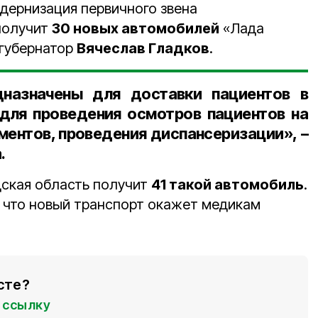
одернизация первичного звена
получит
30 новых автомобилей
«Лада
 губернатор
Вячеслав Гладков
.
назначены для доставки пациентов в
для проведения осмотров пациентов на
ментов, проведения диспансеризации», –
.
дская область получит
41 такой автомобиль
.
, что новый транспорт окажет медикам
сте?
ссылку