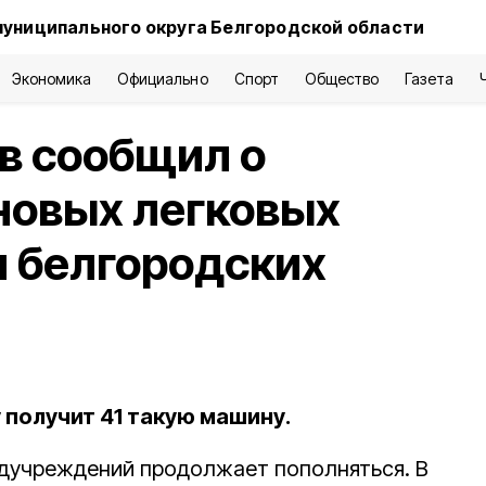
муниципального округа Белгородской области
Экономика
Официально
Спорт
Общество
Газета
в сообщил о
новых легковых
я белгородских
у получит 41 такую машину.
едучреждений продолжает пополняться. В