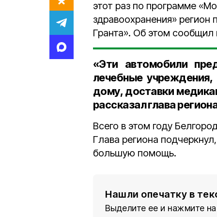
этот раз по программе «М
здравоохранения» регион 
Гранта». Об этом сообщил
«Эти автомобили пред
лечебные учреждения, 
дому, доставки медика
рассказал глава региона
Всего в этом году Белгоро
Глава региона подчеркнул
большую помощь.
Нашли опечатку в тек
Выделите ее и нажмите на