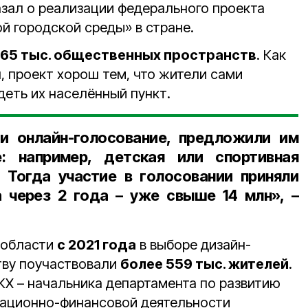
азал о реализации федерального проекта
 городской среды» в стране.
 65 тыс. общественных пространств
. Как
 проект хорош тем, что жители сами
ядеть их населённый пункт.
ли онлайн-голосование, предложили им
: например, детская или спортивная
. Тогда участие в голосовании приняли
а через 2 года – уже свыше 14 млн», –
 области
с 2021 года
в выборе дизайн-
тву поучаствовали
более 559 тыс. жителей
.
Х – начальника департамента по развитию
зационно-финансовой деятельности