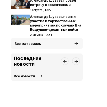
Александр Шуваев провёл
встречу с ровенчанами
1 августа , 19:27
Александр Шуваев принял
участие в торжественных
мероприятиях по случаю Дня
Воздушно-десантных войск
2 августа , 12:54
Все материалы
Последние
новости
Все новости