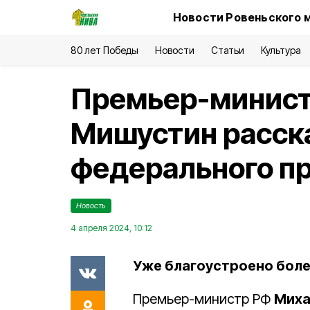
Новости Ровеньского 
80 лет Победы
Новости
Статьи
Культура
Премьер-минист
Мишустин расска
федерального пр
Новость
4 апреля 2024, 10:12
Уже благоустроено боле
Премьер-министр РФ
Миха