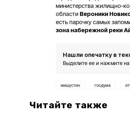
министерства жилищно-ко
области
Вероники Новик
есть парочку самых запом
зона набережной реки А
Нашли опечатку в тек
Выделите ее и нажмите на
мишустин
госдума
от
Читайте также