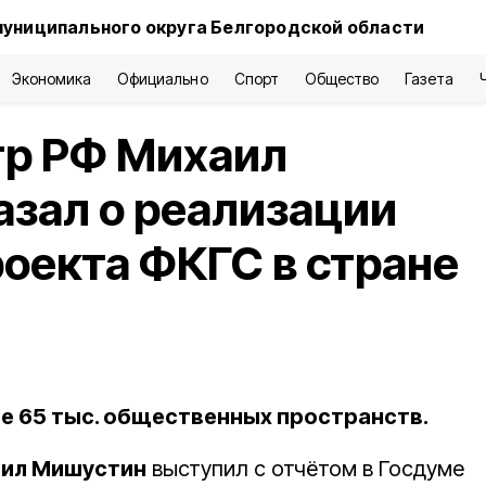
муниципального округа Белгородской области
Экономика
Официально
Спорт
Общество
Газета
р РФ Михаил
зал о реализации
оекта ФКГС в стране
е 65 тыс. общественных пространств.
ил Мишустин
выступил с отчётом в Госдуме