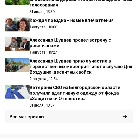
голосования
31 июля , 13:30
Каждая поездка – новые впечатления
1 августа , 10:00
Александр Шуваев провёл встречу с
ровенчанами
1 августа , 19:27
Александр Шуваев принял участие в
торжественных мероприятиях по случаю Дня
Воздушно-десантных войск
2 августа , 12:54
Ветераны СВО из Белгородской области
получили адаптивную одежду от фонда
«Защитники Отечества»
31 июля , 13:57
Все материалы