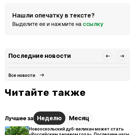
Нашли опечатку в тексте?
Выделите ее и нажмите на
ссылку
Последние новости
Все новости
Читайте также
Неделю
Месяц
Лучшее за
Новооскольский дуб-великан может стать
«Российским деревом года». Последние часы