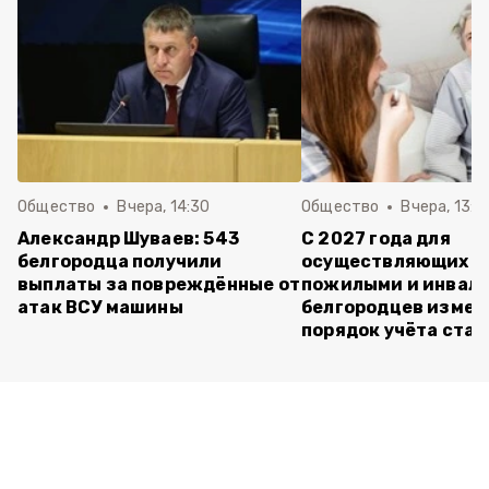
Общество
Вчера, 14:30
Общество
Вчера, 13:4
Александр Шуваев: 543
С 2027 года для
белгородца получили
осуществляющих ух
выплаты за повреждённые от
пожилыми и инвал
атак ВСУ машины
белгородцев измен
порядок учёта ста