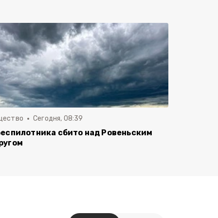
щество
Сегодня, 08:39
беспилотника сбито над Ровеньским
ругом