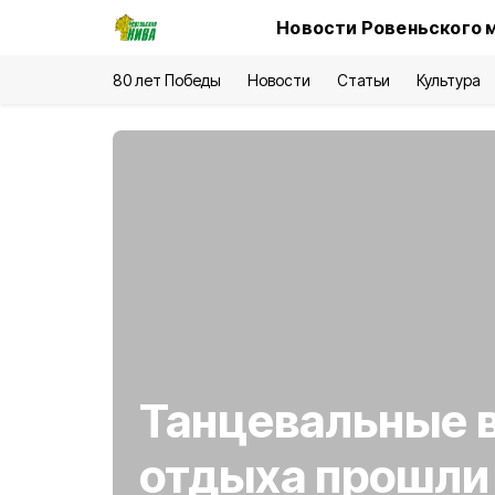
Новости Ровеньского 
80 лет Победы
Новости
Статьи
Культура
Танцевальные 
отдыха прошли 