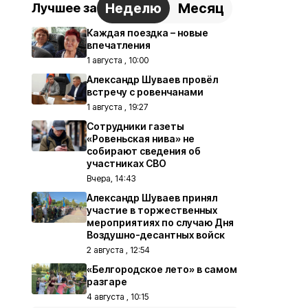
Неделю
Месяц
Лучшее за
Каждая поездка – новые
впечатления
1 августа , 10:00
Александр Шуваев провёл
встречу с ровенчанами
1 августа , 19:27
Сотрудники газеты
«Ровеньская нива» не
собирают сведения об
участниках СВО
Вчера, 14:43
Александр Шуваев принял
участие в торжественных
мероприятиях по случаю Дня
Воздушно-десантных войск
2 августа , 12:54
«Белгородское лето» в самом
разгаре
4 августа , 10:15