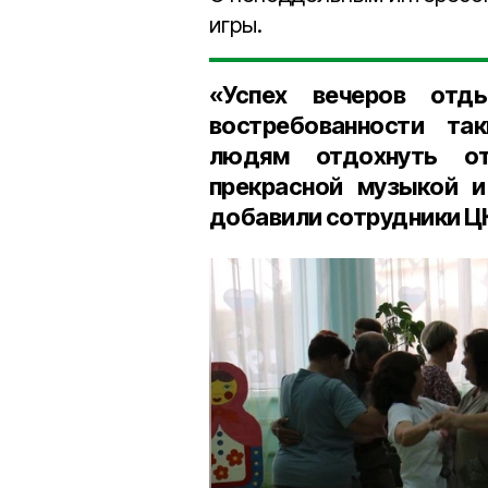
игры.
«Успех вечеров отд
востребованности та
людям отдохнуть от
прекрасной музыкой и
добавили сотрудники Ц