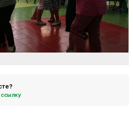
сте?
ссылку