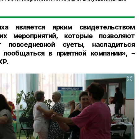
ыха является ярким свидетельством
ких мероприятий, которые позволяют
 повседневной суеты, насладиться
 пообщаться в приятной компании», –
КР.