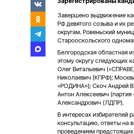
Зарегистрированы канди
Завершено выдвижение ка
РФ девятого созыва и их 
округам. Ровеньский муниц
Старооскольского одноман
Белгородская областная и
этому округу следующих к
Олег Витальевич («СПРАВ
Николаевич (КПРФ); Москв
«РОДИНА»); Скоч Андрей 
Антон Алексеевич (партия
Александрович (ЛДПР).
В интересах избирателей р
консультацию, ответы на в
проведением предстоящих 