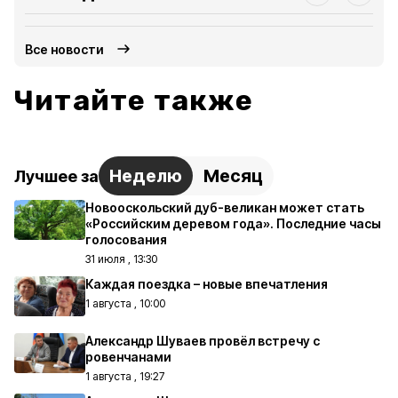
Все новости
Читайте также
Неделю
Месяц
Лучшее за
Новооскольский дуб-великан может стать
«Российским деревом года». Последние часы
голосования
31 июля , 13:30
Каждая поездка – новые впечатления
1 августа , 10:00
Александр Шуваев провёл встречу с
ровенчанами
1 августа , 19:27