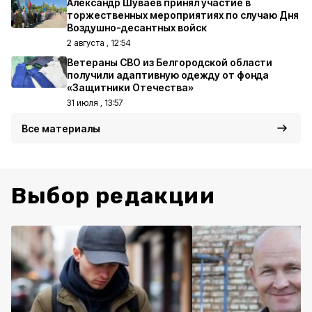
Александр Шуваев принял участие в
торжественных мероприятиях по случаю Дня
Воздушно-десантных войск
2 августа , 12:54
Ветераны СВО из Белгородской области
получили адаптивную одежду от фонда
«Защитники Отечества»
31 июля , 13:57
Все материалы
Выбор редакции