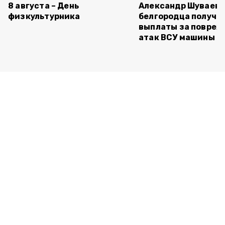
8 августа – День
Александр Шуваев:
физкультурника
белгородца получи
выплаты за повреж
атак ВСУ машины