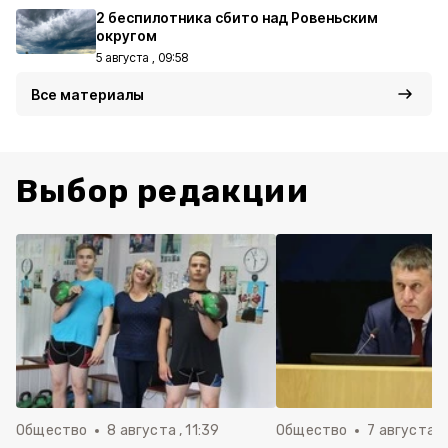
2 беспилотника сбито над Ровеньским
округом
5 августа , 09:58
Все материалы
Выбор редакции
Общество
8 августа , 11:39
Общество
7 августа , 