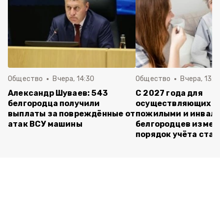
Общество
Вчера, 14:30
Общество
Вчера, 13:4
Александр Шуваев: 543
С 2027 года для
белгородца получили
осуществляющих ух
выплаты за повреждённые от
пожилыми и инвал
атак ВСУ машины
белгородцев измен
порядок учёта ста