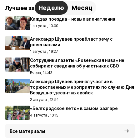
Неделю
Месяц
Лучшее за
Каждая поездка – новые впечатления
1 августа , 10:00
Александр Шуваев провёл встречу с
ровенчанами
1 августа , 19:27
Сотрудники газеты «Ровеньская нива» не
собирают сведения об участниках СВО
Вчера, 14:43
Александр Шуваев принял участие в
торжественных мероприятиях по случаю Дня
Воздушно-десантных войск
2 августа , 12:54
«Белгородское лето» в самом разгаре
4 августа , 10:15
Все материалы