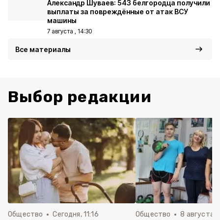
Александр Шуваев: 543 белгородца получили
выплаты за повреждённые от атак ВСУ
машины
7 августа , 14:30
Все материалы
Выбор редакции
Общество
Сегодня, 11:16
Общество
8 августа , 