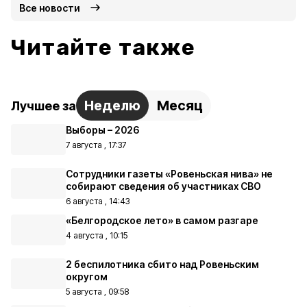
Все новости
Читайте также
Неделю
Месяц
Лучшее за
Выборы – 2026
7 августа , 17:37
Сотрудники газеты «Ровеньская нива» не
собирают сведения об участниках СВО
6 августа , 14:43
«Белгородское лето» в самом разгаре
4 августа , 10:15
2 беспилотника сбито над Ровеньским
округом
5 августа , 09:58