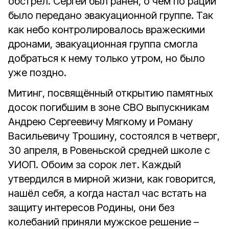
обстрел. Сергей был ранен, о чём по рации
было передано эвакуационной группе. Так
как небо контролировалось вражескими
дронами, эвакуационная группа смогла
добраться к нему только утром, но было
уже поздно.
Митинг, посвящённый открытию памятных
досок погибшим в зоне СВО выпускникам
Андрею Сергеевичу Мягкому и Роману
Васильевичу Трошину, состоялся в четверг,
30 апреля, в Ровеньской средней школе с
УИОП. Обоим за сорок лет. Каждый
утвердился в мирной жизни, как говорится,
нашёл себя, а когда настал час встать на
защиту интересов Родины, они без
колебаний приняли мужское решение –