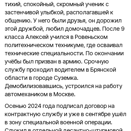
тихий, спокойный, скромный ученик с
застенчивой улыбкой, располагавшей к
общению. У него были друзья, он дорожил
этой дружбой, любил домочадцев. После 9
класса Алексей учился в Ровеньском
политехническом техникуме, где осваивал
технические специальности. По окончании
учёбы был призван в армию. Срочную
службу проходил водителем в Брянской
области в городе Суземка.
Демобилизовавшись, устроился на работу
автомехаником в Москве.
Осенью 2024 года подписал договор на
контрактную службу и уже в сентябре ушёл
в зону специальной военной операции.
Служил в отдельной десантно-штурмовой