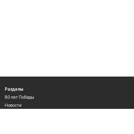
Разделы
80 лет Победы
Новости
Статьи
Культура
Экономика