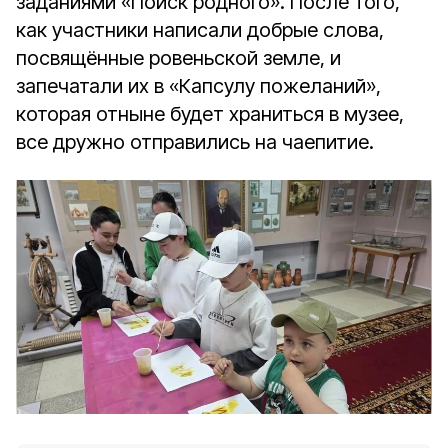
заданиями «Поиск родного». После того,
как участники написали добрые слова,
посвящённые ровеньской земле, и
запечатали их в «Капсулу пожеланий»,
которая отныне будет храниться в музее,
все дружно отправились на чаепитие.