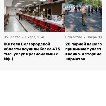
Общество
Вчера, 10:40
Общество
Вчера, 10:2
Жители Белгородской
28 парней нашего о
области поучили более 475
принимают участие
тыс. услуг в региональных
военно-историческ
МФЦ
«Армата»