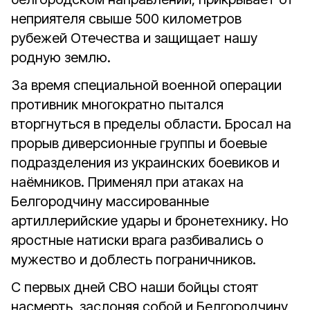
неприятеля свыше 500 километров
рубежей Отечества и защищает нашу
родную землю.
За время специальной военной операции
противник многократно пытался
вторгнуться в пределы области. Бросал на
прорыв диверсионные группы и боевые
подразделения из украинских боевиков и
наёмников. Применял при атаках на
Белгородчину массированные
артиллерийские удары и бронетехнику. Но
яростные натиски врага разбивались о
мужество и доблесть пограничников.
С первых дней СВО наши бойцы стоят
насмерть, заслоняя собой и Белгородчину,