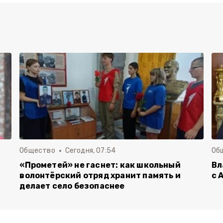
Общество
Сегодня, 07:54
Об
«Прометей» не гаснет: как школьный
Вл
волонтёрский отряд хранит память и
с 
делает село безопаснее