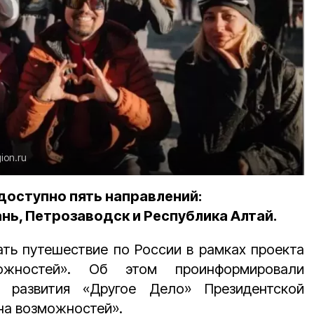
ion.ru
доступно пять направлений:
ань, Петрозаводск и Республика Алтай.
ть путешествие по России в рамках проекта
ожностей». Об этом проинформировали
 развития «Другое Дело» Президентской
на возможностей».