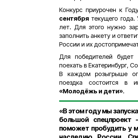
Конкурс приурочен к Год
сентября
текущего года.
лет. Для этого нужно зар
заполнить анкету и ответи
России и их достопримеча
Для победителей будет
поехать в Екатеринбург, С
В каждом розыгрыше о
поездка состоится в
«Молодёжь и дети
»
.
«В этом году мы запуск
большой спецпроект –
поможет пробудить у м
наследию России. Сп