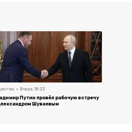
щество
Вчера, 18:23
адимир Путин провёл рабочую встречу
Александром Шуваевым