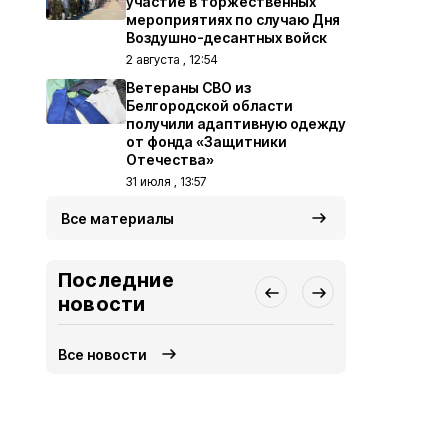
участие в торжественных
мероприятиях по случаю Дня
Воздушно-десантных войск
2 августа , 12:54
Ветераны СВО из
Белгородской области
получили адаптивную одежду
от фонда «Защитники
Отечества»
31 июля , 13:57
Все материалы
Последние
новости
Все новости