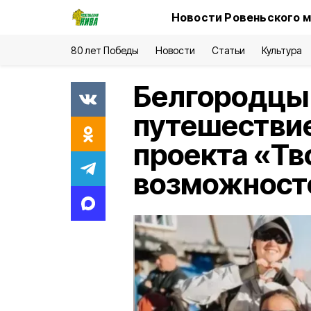
Новости Ровеньского м
80 лет Победы
Новости
Статьи
Культура
Белгородцы 
путешествие
проекта «Тв
возможност