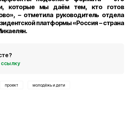
и, которые мы даём тем, кто готов
ово», – отметила руководитель отдела
зидентской платформы «Россия – страна
икаелян.
сте?
ссылку
проект
молодёжь и дети