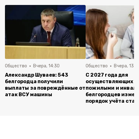
Общество
Вчера, 14:30
Общество
Вчера, 13:4
Александр Шуваев: 543
С 2027 года для
белгородца получили
осуществляющих ух
выплаты за повреждённые от
пожилыми и инвал
атак ВСУ машины
белгородцев измен
порядок учёта ста