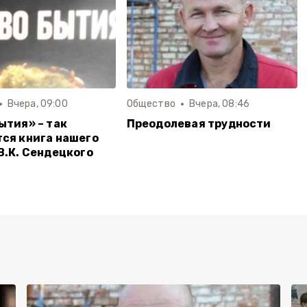
Вчера, 09:00
Общество
Вчера, 08:46
ытия» – так
Преодолевая трудности
ся книга нашего
В.К. Сендецкого