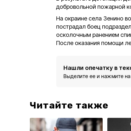
добровольной пожарной коман
На окраине села Зенино в
пострадал боец подразде
осколочным ранением спи
После оказания помощи ле
Нашли опечатку в тек
Выделите ее и нажмите на
Читайте также