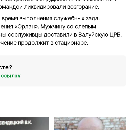
дой ликвидировали возгорание. ​​​​​​​
о время выполнения служебных задач
ления «Орлан». Мужчину со слепым
ны сослуживцы доставили в Валуйскую ЦРБ.
чение продолжит в стационаре.
сте?
ссылку