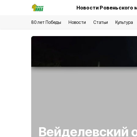
Новости Ровеньского 
80 лет Победы
Новости
Статьи
Культура
Вейделевский о