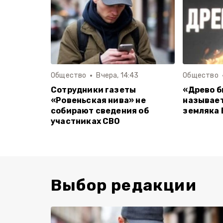
Общество
Вчера, 14:43
Общество
Сотрудники газеты
«Древо б
«Ровеньская нива» не
называет
собирают сведения об
земляка 
участниках СВО
Выбор редакции