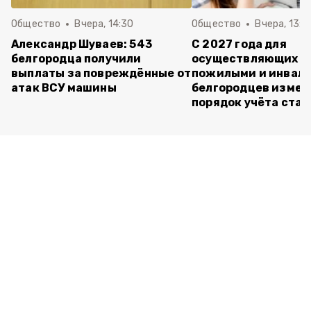
Общество
Вчера, 14:30
Общество
Вчера, 13:4
Александр Шуваев: 543
С 2027 года для
белгородца получили
осуществляющих ух
выплаты за повреждённые от
пожилыми и инвал
атак ВСУ машины
белгородцев измен
порядок учёта ста