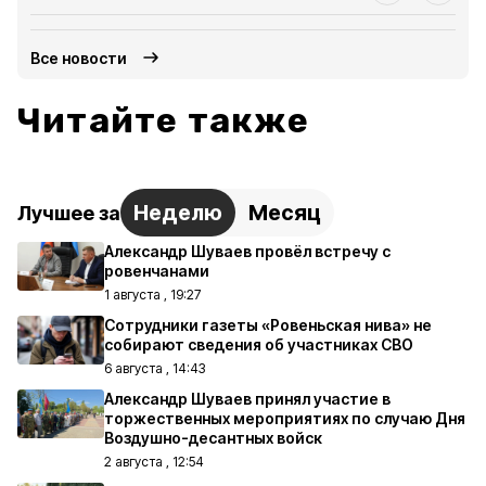
Все новости
Читайте также
Неделю
Месяц
Лучшее за
Александр Шуваев провёл встречу с
ровенчанами
1 августа , 19:27
Сотрудники газеты «Ровеньская нива» не
собирают сведения об участниках СВО
6 августа , 14:43
Александр Шуваев принял участие в
торжественных мероприятиях по случаю Дня
Воздушно-десантных войск
2 августа , 12:54